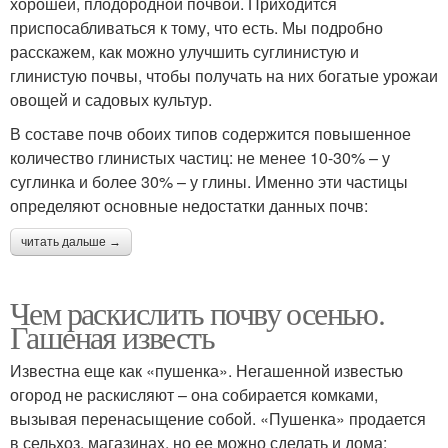
хорошей, плодородной почвой. Приходится
приспосабливаться к тому, что есть. Мы подробно
расскажем, как можно улучшить суглинистую и
глинистую почвы, чтобы получать на них богатые урожаи
овощей и садовых культур.
В составе почв обоих типов содержится повышенное
количество глинистых частиц: не менее 10-30% – у
суглинка и более 30% – у глины. Именно эти частицы
определяют основные недостатки данных почв:
читать дальше →
Чем раскислить почву осенью.
Гашеная известь
Известна еще как «пушенка». Негашенной известью
огород не раскисляют – она собирается комками,
вызывая перенасыщение собой. «Пушенка» продается
в сельхоз. магазинах, но ее можно сделать и дома: