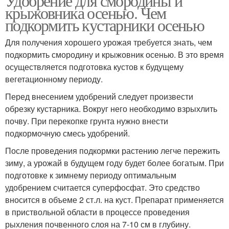
Удобрение для смородины и
крыжовника осенью. Чем
подкормить кустарники осенью
Для получения хорошего урожая требуется знать, чем
подкормить смородину и крыжовник осенью. В это время
осуществляется подготовка кустов к будущему
вегетационному периоду.
Перед внесением удобрений следует произвести
обрезку кустарника. Вокруг него необходимо взрыхлить
почву. При перекопке грунта нужно внести
подкормочную смесь удобрений.
После проведения подкормки растению легче пережить
зиму, а урожай в будущем году будет более богатым. При
подготовке к зимнему периоду оптимальным
удобрением считается суперфосфат. Это средство
вносится в объеме 2 ст.л. на куст. Препарат применяется
в приствольной области в процессе проведения
рыхления почвенного слоя на 7-10 см в глубину.