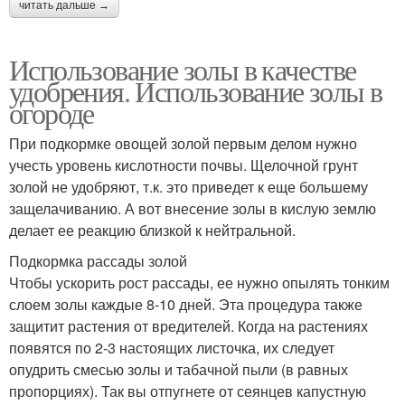
читать дальше →
Использование золы в качестве
удобрения. Использование золы в
огороде
При подкормке овощей золой первым делом нужно
учесть уровень кислотности почвы. Щелочной грунт
золой не удобряют, т.к. это приведет к еще большему
защелачиванию. А вот внесение золы в кислую землю
делает ее реакцию близкой к нейтральной.
Подкормка рассады золой
Чтобы ускорить рост рассады, ее нужно опылять тонким
слоем золы каждые 8-10 дней. Эта процедура также
защитит растения от вредителей. Когда на растениях
появятся по 2-3 настоящих листочка, их следует
опудрить смесью золы и табачной пыли (в равных
пропорциях). Так вы отпугнете от сеянцев капустную