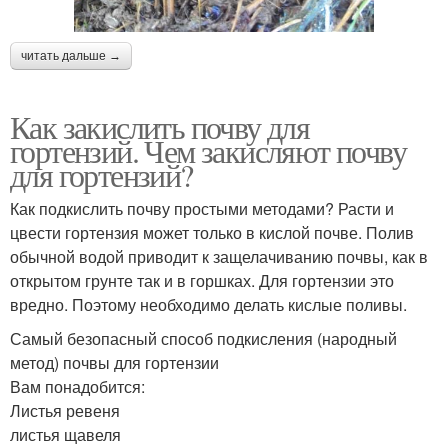
читать дальше →
Как закислить почву для
гортензий. Чем закисляют почву
для гортензий?
Как подкислить почву простыми методами? Расти и
цвести гортензия может только в кислой почве. Полив
обычной водой приводит к защелачиванию почвы, как в
открытом грунте так и в горшках. Для гортензии это
вредно. Поэтому необходимо делать кислые поливы.
Самый безопасный способ подкисления (народный
метод) почвы для гортензии
Вам понадобится:
Листья ревеня
листья щавеля