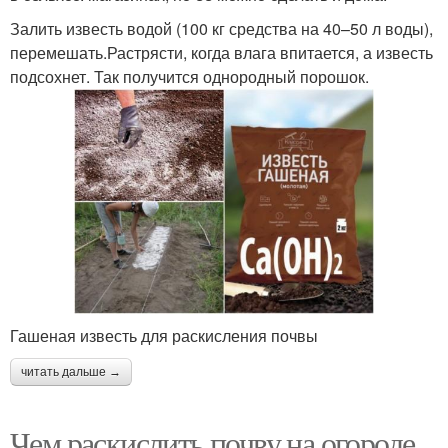
Залить известь водой (100 кг средства на 40–50 л воды),
перемешать.Растрясти, когда влага впитается, а известь
подсохнет. Так получится однородный порошок.
Гашеная известь для раскисления почвы
читать дальше →
Чем раскислить почву на огороде