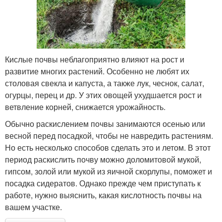
Кислые почвы неблагоприятно влияют на рост и
развитие многих растений. Особенно не любят их
столовая свекла и капуста, а также лук, чеснок, салат,
огурцы, перец и др. У этих овощей ухудшается рост и
ветвление корней, снижается урожайность.
Обычно раскислением почвы занимаются осенью или
весной перед посадкой, чтобы не навредить растениям.
Но есть несколько способов сделать это и летом. В этот
период раскислить почву можно доломитовой мукой,
гипсом, золой или мукой из яичной скорлупы, поможет и
посадка сидератов. Однако прежде чем приступать к
работе, нужно выяснить, какая кислотность почвы на
вашем участке.