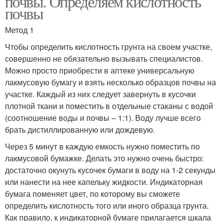
почвы. Определяем кислотность
почвы
Метод 1
Чтобы определить кислотность грунта на своем участке,
совершенно не обязательно вызывать специалистов.
Можно просто приобрести в аптеке универсальную
лакмусовую бумагу и взять несколько образцов почвы на
участке. Каждый из них следует завернуть в кусочки
плотной ткани и поместить в отдельные стаканы с водой
(соотношение воды и почвы – 1:1). Воду лучше всего
брать дистиллированную или дождевую.
Через 5 минут в каждую емкость нужно поместить по
лакмусовой бумажке. Делать это нужно очень быстро:
достаточно окунуть кусочек бумаги в воду на 1-2 секунды
или нанести на нее капельку жидкости. Индикаторная
бумага поменяет цвет, по которому вы сможете
определить кислотность того или иного образца грунта.
Как правило, к индикаторной бумаге прилагается шкала