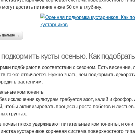
е могут достать питание ниже 50 см в глубину.
ь дальше →
 подкормить кусты осенью. Как подобрать
рмки подбирают в соответствии с сезоном. Есть весенние, 
тв также отличается. Нужно знать, чем подкормить декорат
вредить растениям.
ельные компоненты
без исключения культурам требуется азот, калий и фосфор
й, чтобы активизировать процессы роста побегов и листьев
ных грунтах.
е почвы плохо удерживают питательные компоненты, и они 
инства кустарников корневая система поверхностного типа, 