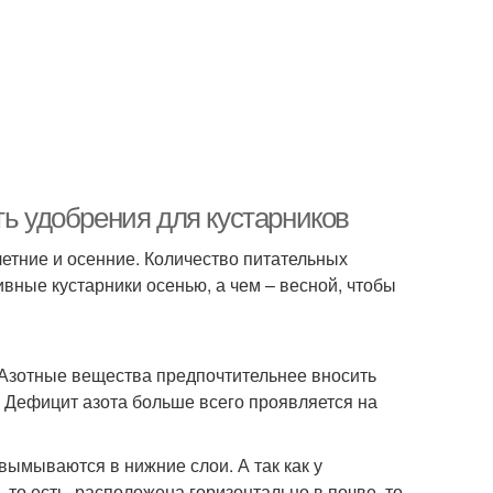
ть удобрения для кустарников
летние и осенние. Количество питательных
ивные кустарники осенью, а чем – весной, чтобы
. Азотные вещества предпочтительнее вносить
. Дефицит азота больше всего проявляется на
вымываются в нижние слои. А так как у
то есть, расположена горизонтально в почве, то