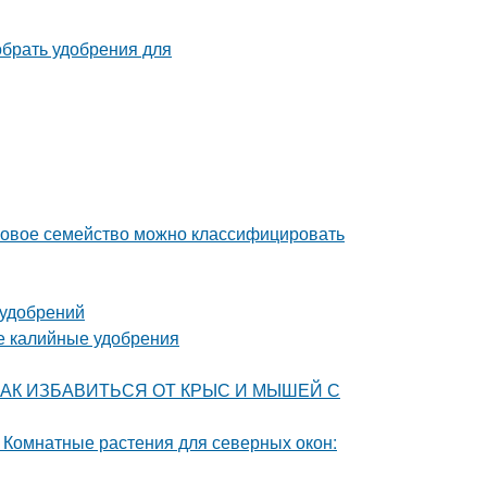
уковое семейство можно классифицировать
 удобрений
ые калийные удобрения
ца. КАК ИЗБАВИТЬСЯ ОТ КРЫС И МЫШЕЙ С
 Комнатные растения для северных окон: