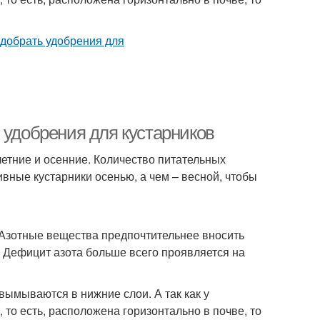
 удобрения для кустарников
летние и осенние. Количество питательных
ивные кустарники осенью, а чем – весной, чтобы
. Азотные вещества предпочтительнее вносить
. Дефицит азота больше всего проявляется на
вымываются в нижние слои. А так как у
то есть, расположена горизонтально в почве, то