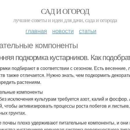
САД И ОГОРОД
лучшие советы и идеи для дачи, сада и огорода
главная
новости
статьи
ательные компоненты
нняя подкормка кустарников. Как подобра
рмки подбирают в соответствии с сезоном. Есть весенние, 
тв также отличается. Нужно знать, чем подкормить декорат
вредить растениям.
ельные компоненты
без исключения культурам требуется азот, калий и фосфор
й, чтобы активизировать процессы роста побегов и листьев
ных грунтах.
е почвы плохо удерживают питательные компоненты, и они 
инства кустарников корневая система поверхностного типа, 