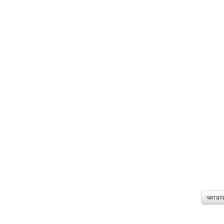
читат