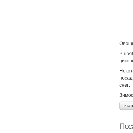
Овощи
В ноя
цикор
Некот
посад
снег.
Зимос
читат
Пос