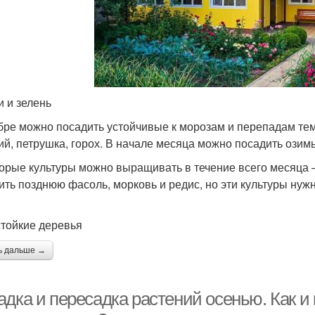
 и зелень
бре можно посадить устойчивые к морозам и перепадам темп
ий, петрушка, горох. В начале месяца можно посадить озимы
орые культуры можно выращивать в течение всего месяца –
ить позднюю фасоль, морковь и редис, но эти культуры нужн
тойкие деревья
ь дальше →
адка и пересадка растений осенью. Как и