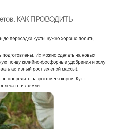
цветов. КАК ПРОВОДИТЬ
ь до пересадки кусты нужно хорошо полить,
 подготовлены. Их можно сделать на новых
ьную почву калийно-фосфорные удобрения и золу
овать активный рост зеленой массы).
 не повредить разросшиеся корни. Куст
звлекают из земли.