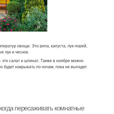
ератур овощи. Это репа, капуста, лук-порей,
е лук и чеснок.
 это салат и шпинат. Также в ноябре можно
о будет накрывать по ночам, пока не выпадет
 когда пересаживать комнатные