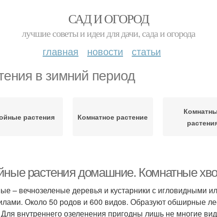
САД И ОГОРОД
лучшие советы и идеи для дачи, сада и огорода
главная
новости
статьи
тения в зимний период
Комнатн
ойные растения
Комнатное растение
растени
йные растения домашние. Комнатные хв
ые – вечнозеленые деревья и кустарники с игловидными 
илами. Около 50 родов и 600 видов. Образуют обширные ле
 Для внутреннего озеленения пригодны лишь не многие ви