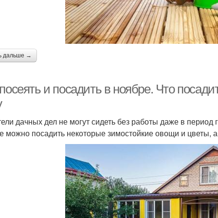
ь дальше →
посеять и посадить в ноябре. Что посадит
у
ели дачных дел не могут сидеть без работы даже в период г
е можно посадить некоторые зимостойкие овощи и цветы, а