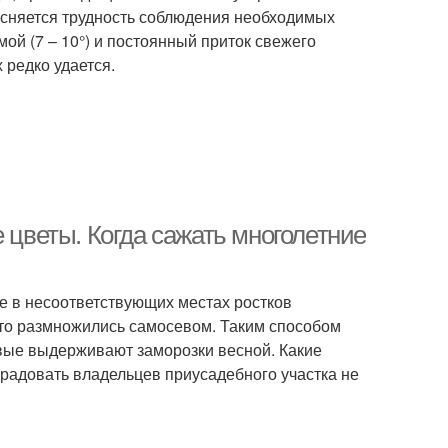
ясняется трудность соблюдения необходимых
ой (7 – 10°) и постоянный приток свежего
 редко удается.
 цветы. Когда сажать многолетние
 в несоответствующих местах ростков
 что размножились самосевом. Таким способом
ивые выдерживают заморозки весной. Какие
т радовать владельцев приусадебного участка не