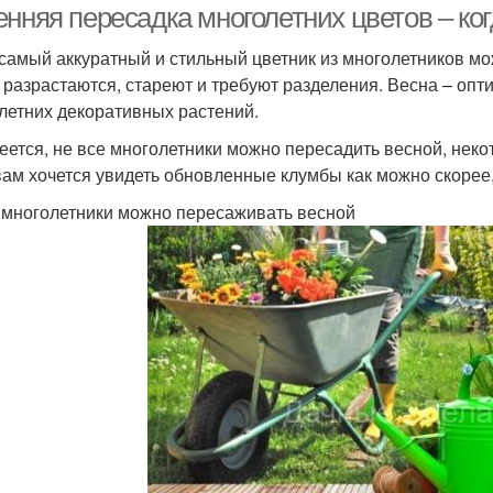
нняя пересадка многолетних цветов – ког
самый аккуратный и стильный цветник из многолетников мож
 разрастаются, стареют и требуют разделения. Весна – оп
летних декоративных растений.
еется, не все многолетники можно пересадить весной, неко
вам хочется увидеть обновленные клумбы как можно скорее,
 многолетники можно пересаживать весной