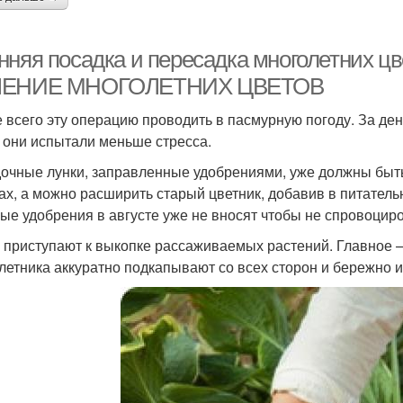
нняя посадка и пересадка многолетних 
ЛЕНИЕ МНОГОЛЕТНИХ ЦВЕТОВ
 всего эту операцию проводить в пасмурную погоду. За ден
 они испытали меньше стресса.
очные лунки, заправленные удобрениями, уже должны быть
ах, а можно расширить старый цветник, добавив в питател
ные удобрения в августе уже не вносят чтобы не спровоцир
 приступают к выкопке рассаживаемых растений. Главное –
летника аккуратно подкапывают со всех сторон и бережно и