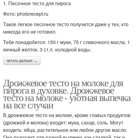
1. Песочное тесто для пирога
Фото: photorecept.ru
Такое легкое песочное тесто получится даже у тех, кто
никогда его не готовил.
Тебе понадобится: 150 г муки, 75 г сливочного масла, 1
яичный желток, 3 ст.л. холодной воды.
читать дальше →
Дрожжевое тесто на молоке для
пирога в духовке. Дрожжевое
тесто на молоке - уютная выпечка
на все случаи
В дрожжевое тесто на молоке, кроме главых продуктов
(дрожжей и молока) входят: мука, сахар, соль. Могут
входить: яйца, растительное или любое другое масло.
Оно подходит для разной выпечки, как сладкой, так и