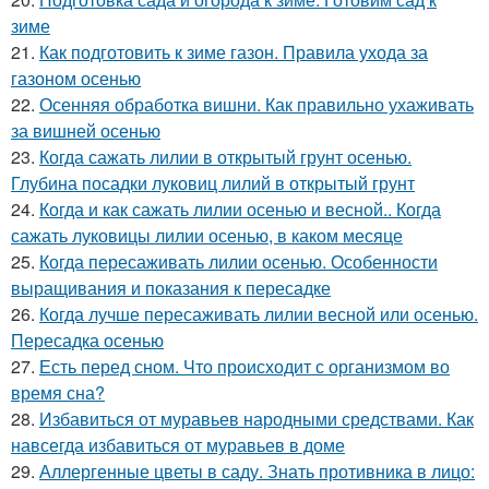
зиме
21.
Как подготовить к зиме газон. Правила ухода за
газоном осенью
22.
Осенняя обработка вишни. Как правильно ухаживать
за вишней осенью
23.
Когда сажать лилии в открытый грунт осенью.
Глубина посадки луковиц лилий в открытый грунт
24.
Когда и как сажать лилии осенью и весной.. Когда
сажать луковицы лилии осенью, в каком месяце
25.
Когда пересаживать лилии осенью. Особенности
выращивания и показания к пересадке
26.
Когда лучше пересаживать лилии весной или осенью.
Пересадка осенью
27.
Есть перед сном. Что происходит с организмом во
время сна?
28.
Избавиться от муравьев народными средствами. Как
навсегда избавиться от муравьев в доме
29.
Аллергенные цветы в саду. Знать противника в лицо: