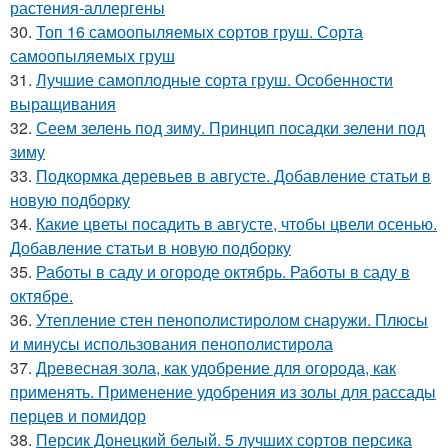
растения-аллергены
30.
Топ 16 самоопыляемых сортов груш. Сорта
самоопыляемых груш
31.
Лучшие самоплодные сорта груш. Особенности
выращивания
32.
Сеем зелень под зиму. Принцип посадки зелени под
зиму
33.
Подкормка деревьев в августе. Добавление статьи в
новую подборку
34.
Какие цветы посадить в августе, чтобы цвели осенью.
Добавление статьи в новую подборку
35.
Работы в саду и огороде октябрь. Работы в саду в
октябре.
36.
Утепление стен пенополистиролом снаружи. Плюсы
и минусы использования пенополистирола
37.
Древесная зола, как удобрение для огорода, как
применять. Применение удобрения из золы для рассады
перцев и помидор
38.
Персик Донецкий белый. 5 лучших сортов персика