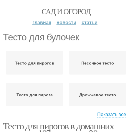
САД И ОГОРОД
главная
новости
статьи
Тесто для булочек
Тесто для пирогов
Песочное тесто
Тесто для пирога
Дрожжевое тесто
Показать все
Тесто для пирогов в домашних
Бездрожжевое тесто
Постное тесто