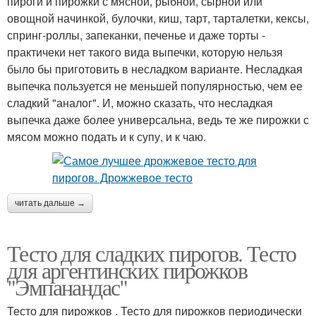
пироги и пирожки с мясной, рыбной, сырной или
овощной начинкой, булочки, киш, тарт, тарталетки, кексы,
спринг-роллы, запеканки, печенье и даже торты -
практичеки нет такого вида выпечки, которую нельзя
было бы приготовить в несладком варианте. Несладкая
выпечка пользуется не меньшей популярностью, чем ее
сладкий "аналог". И, можно сказать, что несладкая
выпечка даже более универсальна, ведь те же пирожки с
мясом можно подать и к супу, и к чаю.
читать дальше →
Тесто для сладких пирогов. Тесто
для аргентинских пирожков
"Эмпанандас"
Тесто для пирожков . Тесто для пирожков периодически