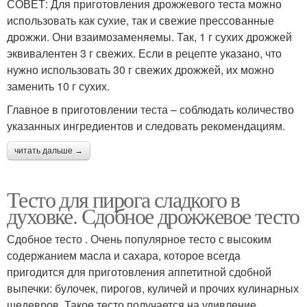
СОВЕТ: Для приготовления дрожжевого теста можно
использовать как сухие, так и свежие прессованные
дрожжи. Они взаимозаменяемы. Так, 1 г сухих дрожжей
эквивалентен 3 г свежих. Если в рецепте указано, что
нужно использовать 30 г свежих дрожжей, их можно
заменить 10 г сухих.
Главное в приготовлении теста – соблюдать количество
указанных ингредиентов и следовать рекомендациям.
читать дальше →
Тесто для пирога сладкого в
духовке. Сдобное дрожжевое тесто
Сдобное тесто . Очень популярное тесто с высоким
содержанием масла и сахара, которое всегда
пригодится для приготовления аппетитной сдобной
выпечки: булочек, пирогов, куличей и прочих кулинарных
шедевров. Такое тесто получается на удивление