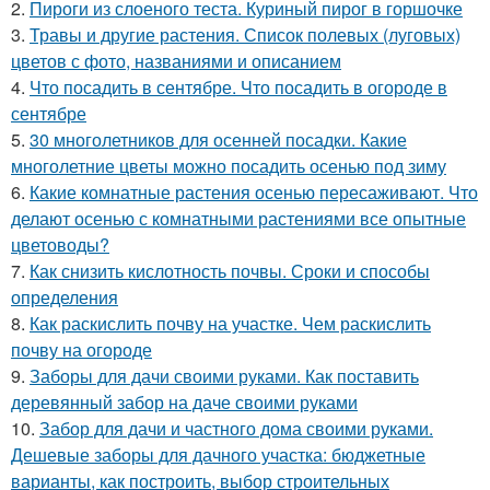
2.
Пироги из слоеного теста. Куриный пирог в горшочке
3.
Травы и другие растения. Список полевых (луговых)
цветов с фото, названиями и описанием
4.
Что посадить в сентябре. Что посадить в огороде в
сентябре
5.
30 многолетников для осенней посадки. Какие
многолетние цветы можно посадить осенью под зиму
6.
Какие комнатные растения осенью пересаживают. Что
делают осенью с комнатными растениями все опытные
цветоводы?
7.
Как снизить кислотность почвы. Сроки и способы
определения
8.
Как раскислить почву на участке. Чем раскислить
почву на огороде
9.
Заборы для дачи своими руками. Как поставить
деревянный забор на даче своими руками
10.
Забор для дачи и частного дома своими руками.
Дешевые заборы для дачного участка: бюджетные
варианты, как построить, выбор строительных