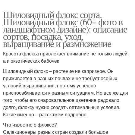
Шиловидный флокс сорта.
Шиловидный флокс (60+ фото в
ландшафтном дизайне): описание
сортов, посадка, уход,
выращивание и размножение
Красота флокса привлекает внимание не только людей,
а и экзотических бабочек
Шиловидный флокс – растение не капризное. Он
приживается в разных почвах и не требует особых
условий выращивания, поэтому успешно
приспосабливается к разным ситуациям. Но все же для
того, чтобы его очаровательное цветение радовало
долго, флоксу нужно создать оптимальные условия.
Какие именно – расскажем подробно.
Что известно о флоксе?
Селекционеры разных стран создали большое