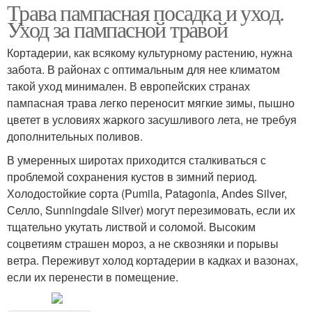
Трава пампасная посадка и уход.
Уход за пампасной травой
Кортадерии, как всякому культурному растению, нужна
забота. В районах с оптимальным для нее климатом
такой уход минимален. В европейских странах
пампасная трава легко переносит мягкие зимы, пышно
цветет в условиях жаркого засушливого лета, не требуя
дополнительных поливов.
В умеренных широтах приходится сталкиваться с
проблемой сохранения кустов в зимний период.
Холодостойкие сорта (Pumila, Patagonia, Andes Silver,
Селло, Sunningdale Silver) могут перезимовать, если их
тщательно укутать листвой и соломой. Высоким
соцветиям страшен мороз, а не сквозняки и порывы
ветра. Переживут холод кортадерии в кадках и вазонах,
если их перенести в помещение.