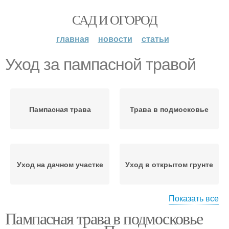
САД И ОГОРОД
главная
новости
статьи
Уход за пампасной травой
Пампасная трава
Трава в подмосковье
Уход на дачном участке
Уход в открытом грунте
Показать все
Пампасная трава в подмосковье
Трава в ландшафтном
Пампасная посадка
дизайне