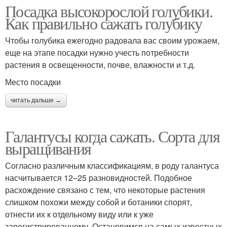
Посадка высокорослой голубики.
Как правильно сажать голубику
Чтобы голубика ежегодно радовала вас своим урожаем,
еще на этапе посадки нужно учесть потребности
растения в освещенности, почве, влажности и т.д.
Место посадки
читать дальше →
Галантусы когда сажать. Сорта для
выращивания
Согласно различным классификациям, в роду галантуса
насчитывается 12–25 разновидностей. Подобное
расхождение связано с тем, что некоторые растения
слишком похожи между собой и ботаники спорят,
отнести их к отдельному виду или к уже
зарегистрированному. Остановимся на самых известных