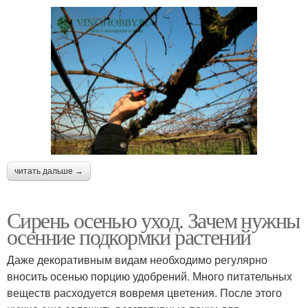
читать дальше →
Сирень осенью уход. Зачем нужны
осенние подкормки растений
Даже декоративным видам необходимо регулярно
вносить осенью порцию удобрений. Много питательных
веществ расходуется вовремя цветения. После этого