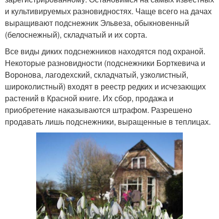
и культивируемых разновидностях. Чаще всего на дачах
выращивают подснежник Эльвеза, обыкновенный
(белоснежный), складчатый и их сорта.
Все виды диких подснежников находятся под охраной.
Некоторые разновидности (подснежники Борткевича и
Воронова, лагодехский, складчатый, узколистный,
широколистный) входят в реестр редких и исчезающих
растений в Красной книге. Их сбор, продажа и
приобретение наказываются штрафом. Разрешено
продавать лишь подснежники, выращенные в теплицах.