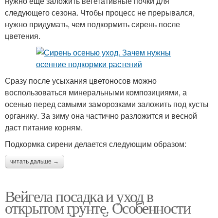
нужно еще заложить вегетативные почки для
следующего сезона. Чтобы процесс не прерывался,
нужно придумать, чем подкормить сирень после
цветения.
Сразу после усыхания цветоносов можно
воспользоваться минеральными композициями, а
осенью перед самыми заморозками заложить под кусты
органику. За зиму она частично разложится и весной
даст питание корням.
Подкормка сирени делается следующим образом:
читать дальше →
Вейгела посадка и уход в
открытом грунте. Особенности