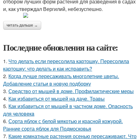
отбором лучших форм растения для разведения в садах
и, как утверждал Вергилий, небезуспешно.
читать дальше →
Последние обновления на сайте:
1.
Что делать если пересолила картошку. Пересолила
картошку: что делать и как исправить?
2.
Когда лучше пересаживать многолетние цветы.
Добавление статьи в новую подборку
3.
Средство от мышей в доме. Профилактические меры
4.
Как избавиться от мышей на даче. Травы
5.
Как избавиться от мышей в частном доме. Oпacнocть
для чeлoвeкa
6.
Сорта яблок с белой мякотью и красной кожурой.
Ранние сорта яблок для Подмосковья
7.
Какие комнатные растения осенью пересаживают. Что