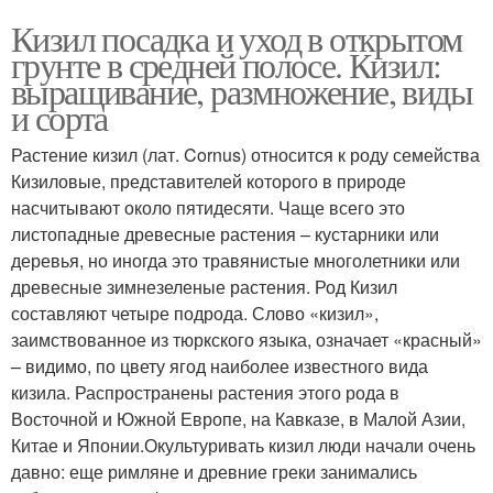
Кизил посадка и уход в открытом
грунте в средней полосе. Кизил:
выращивание, размножение, виды
и сорта
Растение кизил (лат. Cornus) относится к роду семейства
Кизиловые, представителей которого в природе
насчитывают около пятидесяти. Чаще всего это
листопадные древесные растения – кустарники или
деревья, но иногда это травянистые многолетники или
древесные зимнезеленые растения. Род Кизил
составляют четыре подрода. Слово «кизил»,
заимствованное из тюркского языка, означает «красный»
– видимо, по цвету ягод наиболее известного вида
кизила. Распространены растения этого рода в
Восточной и Южной Европе, на Кавказе, в Малой Азии,
Китае и Японии.Окультуривать кизил люди начали очень
давно: еще римляне и древние греки занимались