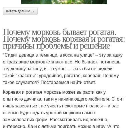
читать дальше →
Почему морковь бывает рогатая.
Почему морковь корявая и рогатая:
причины проблемы и решение
"Сидит девица в темнице, а коса на улице" – эту загадку
о красавице морковке знают все. Но бывает, потянешь
эту девицу за косу, и – о ужас! – глаза бы не видели
такой "красоты": уродливая, рогатая, корявая. Почему
такое случается? Постараемся найти ответ.
Корявая и рогатая морковь может вырасти как у
опытного дачника, так и у начинающего любителя. Стоит
лишь зазеваться, не учесть некоторые нюансы – и вас
осенью будет ждать урожай моркови самых
замысловатых форм. Рассматривать их, конечно,
интересно. Да и с детьми поиграть можно в игру "А что