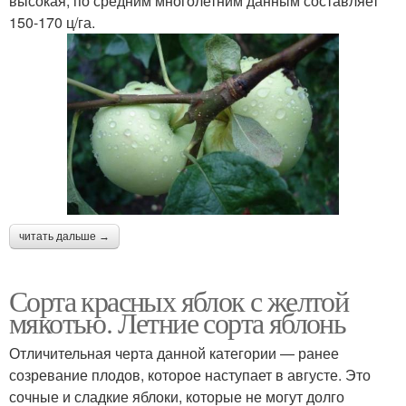
высокая, по средним многолетним данным составляет
150-170 ц/га.
читать дальше →
Сорта красных яблок с желтой
мякотью. Летние сорта яблонь
Отличительная черта данной категории — ранее
созревание плодов, которое наступает в августе. Это
сочные и сладкие яблоки, которые не могут долго