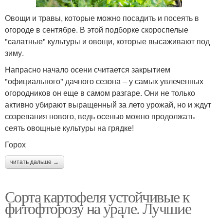
Овощи и травы, которые можно посадить и посеять в
огороде в сентябре. В этой подборке скороспелые
"cалатные" культуры и овощи, которые высаживают под
зиму.
Напрасно начало осени считается закрытием
"официального" дачного сезона – у самых увлеченных
огородников он еще в самом разгаре. Они не только
активно убирают выращенный за лето урожай, но и ждут
созревания нового, ведь осенью можно продолжать
сеять овощные культуры на грядке!
Горох
читать дальше →
Сорта картофеля устойчивые к
фитофторозу на урале. Лучшие