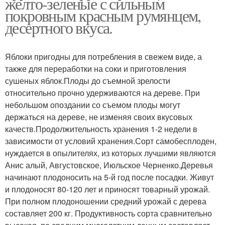
желто-зеленые с сильным
покровным красным румянцем,
десертного вкуса.
Яблоки пригодны для потребления в свежем виде, а
также для переработки на соки и приготовления
сушеных яблок.Плоды до съемной зрелости
относительно прочно удерживаются на дереве. При
небольшом опоздании со съемом плоды могут
держаться на дереве, не изменяя своих вкусовых
качеств.Продолжительность хранения 1-2 недели в
зависимости от условий хранения.Сорт самобесплоден,
нуждается в опылителях, из которых лучшими являются
Анис алый, Августовское, Июльское Черненко.Деревья
начинают плодоносить на 5-й год после посадки. Живут
и плодоносят 80-120 лет и приносят товарный урожай.
При полном плодоношении средний урожай с дерева
составляет 200 кг. Продуктивность сорта сравнительно