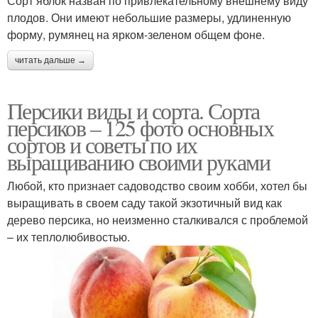
Сорт яблок назван по привлекательному внешнему виду
плодов. Они имеют небольшие размеры, удлиненную
форму, румянец на ярком-зеленом общем фоне.
читать дальше →
Персики виды и сорта. Сорта
персиков – 125 фото основных
сортов и советы по их
выращиванию своими руками
Любой, кто признает садоводство своим хобби, хотел бы
выращивать в своем саду такой экзотичный вид как
дерево персика, но неизменно сталкивался с проблемой
– их теплолюбивостью.