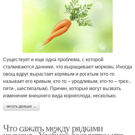
Существует и еще одна проблема, с которой
сталкиваются дачники, что выращивают морковь. Иногда
овощ вдруг вырастает корявым и рогатым (кто-то
называет его кривым, кто-то – уродливым, кто-то – трех-,
пяти-, шестипалым). Причин, которые могут вызвать
изменение внешнего вида корнеплода, несколько.
читать дальше →
Что сажать между рядками
чеснока.. Удобное соседство: что