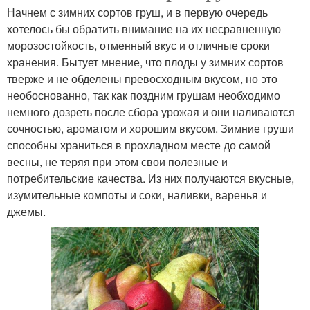
Начнем с зимних сортов груш, и в первую очередь
хотелось бы обратить внимание на их несравненную
морозостойкость, отменный вкус и отличные сроки
хранения. Бытует мнение, что плоды у зимних сортов
тверже и не обделены превосходным вкусом, но это
необоснованно, так как поздним грушам необходимо
немного дозреть после сбора урожая и они наливаются
сочностью, ароматом и хорошим вкусом. Зимние груши
способны храниться в прохладном месте до самой
весны, не теряя при этом свои полезные и
потребительские качества. Из них получаются вкусные,
изумительные компоты и соки, наливки, варенья и
джемы.