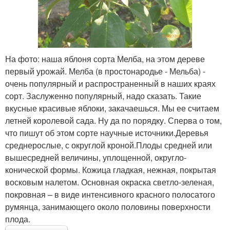
На фото: наша яблоня сорта Мелба, на этом дереве
первый урожай. Мелба (в простонародье - Мельба) -
очень популярный и распространенный в наших краях
сорт. Заслуженно популярный, надо сказать. Такие
вкусные красивые яблоки, закачаешься. Мы ее считаем
летней королевой сада. Ну да по порядку. Сперва о том,
что пишут об этом сорте научные источники.Деревья
среднерослые, с округлой кроной.Плоды средней или
вышесредней величины, уплощенной, округло-
конической формы. Кожица гладкая, нежная, покрытая
восковым налетом. Основная окраска светло-зеленая,
покровная – в виде интенсивного красного полосатого
румянца, занимающего около половины поверхности
плода.