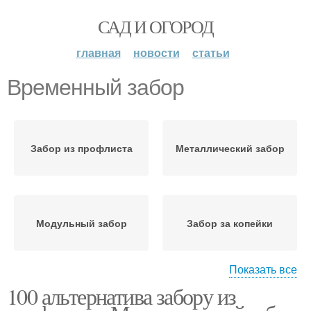
САД И ОГОРОД
главная
новости
статьи
Временный забор
Забор из профлиста
Металлический забор
Модульный забор
Забор за копейки
Показать все
100 альтернатива забору из
Долговечный забор
Дешевый забор