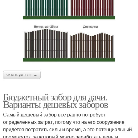
Забор из шпагата
Плетеный забор
Забор из веток
Бюджетный забор
читать дальше →
Бюджетный забор для дачи.
Варианты дешевых заборов
Самый дешевый забор все равно потребует
определенных затрат, потому что на его сооружение
придется потратить силы и время, а это потенциальный
промежуток, за который можно заработать деньги.