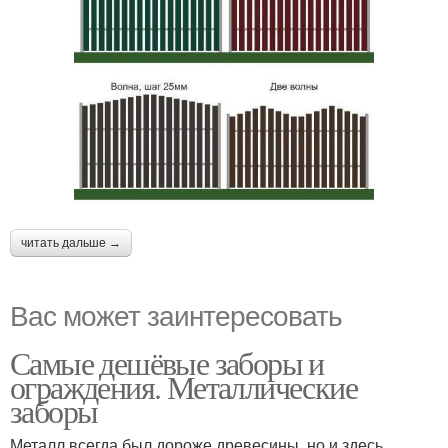
Плетеный забор
Забор из веток
читать дальше →
Вас может заинтересовать
Самые дешёвые заборы и
ограждения. Металлические
заборы
Металл всегда был дороже древесины, но и здесь