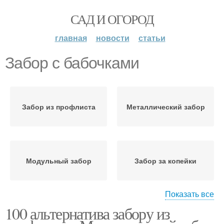
САД И ОГОРОД
главная
новости
статьи
Забор с бабочками
Забор из профлиста
Металлический забор
Модульный забор
Забор за копейки
Показать все
100 альтернатива забору из
Долговечный забор
Дешевый забор