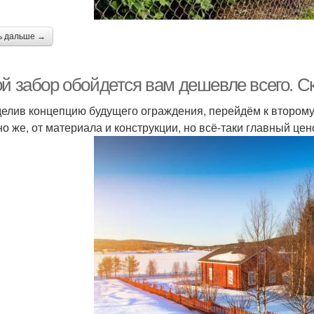
ь дальше →
ой забор обойдется вам дешевле всего. С
елив концепцию будущего ограждения, перейдём к второму
но же, от материала и конструкции, но всё-таки главный ц