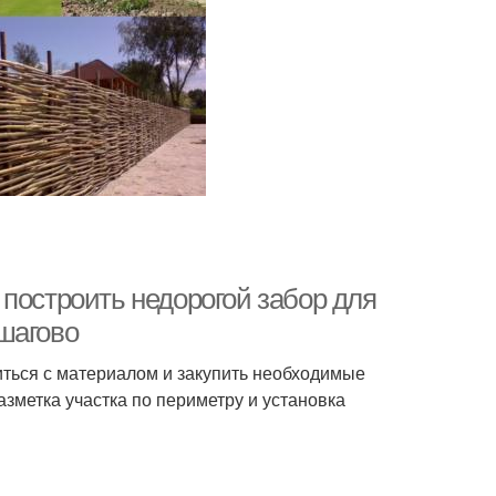
построить недорогой забор для
шагово
иться с материалом и закупить необходимые
зметка участка по периметру и установка