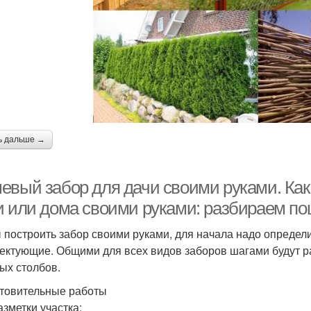
ь дальше →
евый забор для дачи своими руками. Как 
и или дома своими руками: разбираем по
 построить забор своими руками, для начала надо определ
ектующие. Общими для всех видов заборов шагами будут ра
ых столбов.
товительные работы
азметки участка: