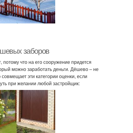
ешевых заборов
 потому что на его сооружение придется
торый можно заработать деньги. Дёшево – не
о совмещает эти категории оценки, если
нуть при желании любой застройщик: