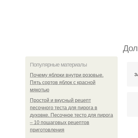
Дол
Популярные материалы
З
Почему яблоки внутри розовые.
Пять сортов яблок с красной
мякотью
Простой и вкусный рецепт
песочного теста для пирога в
духовке. Песочное тесто для пирога
– 10 пошаговых рецептов
приготовления