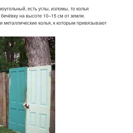
оугольный, есть углы, изломы, то колья
бечёвку на высоте 10–15 см от земли.
ли металлические колья, к которым привязывают