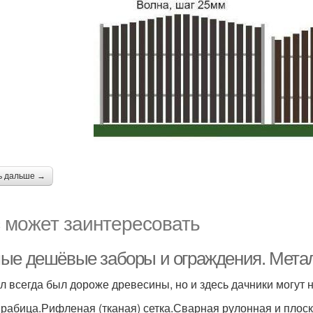
ь дальше →
 может заинтересовать
ые дешёвые заборы и ограждения. Мета
л всегда был дороже древесины, но и здесь дачники могут
 рабица.Рифленая (тканая) сетка.Сварная рулонная и плоск