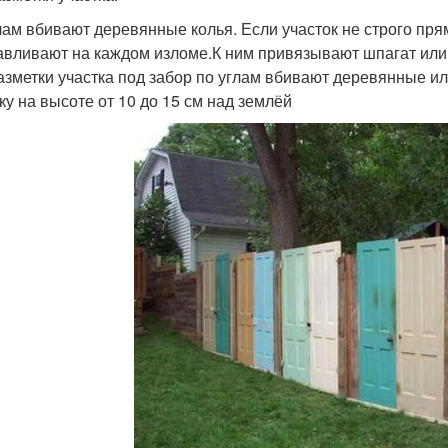
лам вбивают деревянные колья. Если участок не строго прям
авливают на каждом изломе.К ним привязывают шпагат или 
азметки участка под забор по углам вбивают деревянные и
ку на высоте от 10 до 15 см над землёй