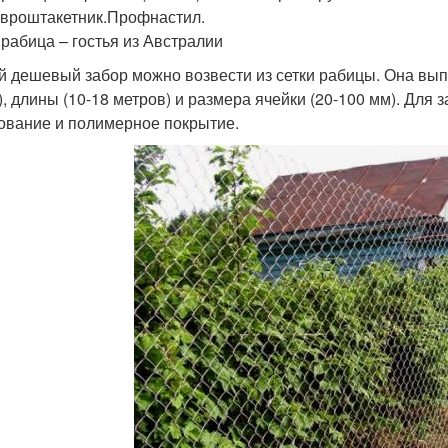
Евроштакетник.Профнастил.
 рабица – гостья из Австралии
 дешевый забор можно возвести из сетки рабицы. Она выпу
), длины (10-18 метров) и размера ячейки (20-100 мм). Для
ование и полимерное покрытие.