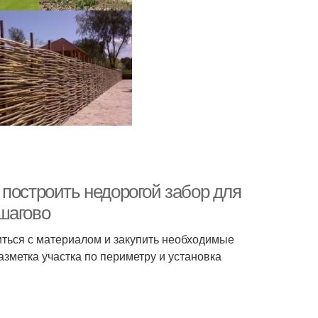
построить недорогой забор для
шагово
иться с материалом и закупить необходимые
зметка участка по периметру и установка