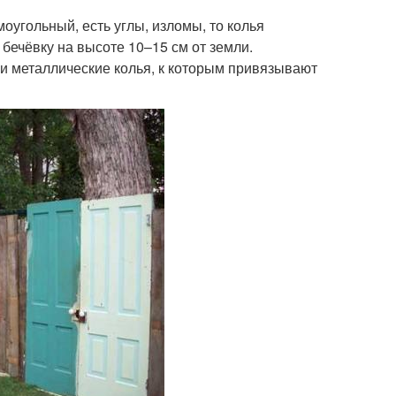
оугольный, есть углы, изломы, то колья
бечёвку на высоте 10–15 см от земли.
ли металлические колья, к которым привязывают