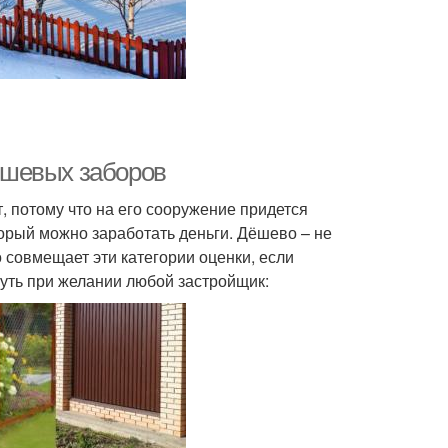
ешевых заборов
 потому что на его сооружение придется
торый можно заработать деньги. Дёшево – не
о совмещает эти категории оценки, если
нуть при желании любой застройщик: