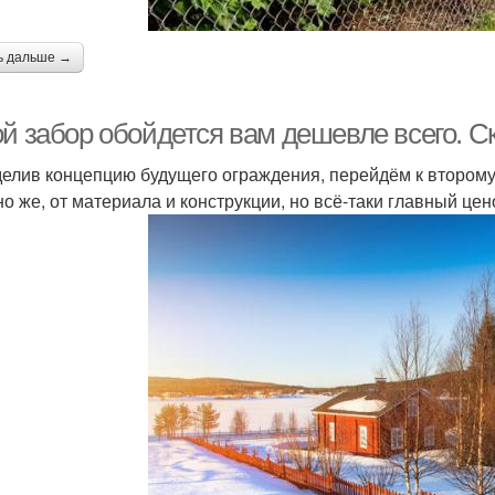
ь дальше →
ой забор обойдется вам дешевле всего. С
елив концепцию будущего ограждения, перейдём к второму
но же, от материала и конструкции, но всё-таки главный ц