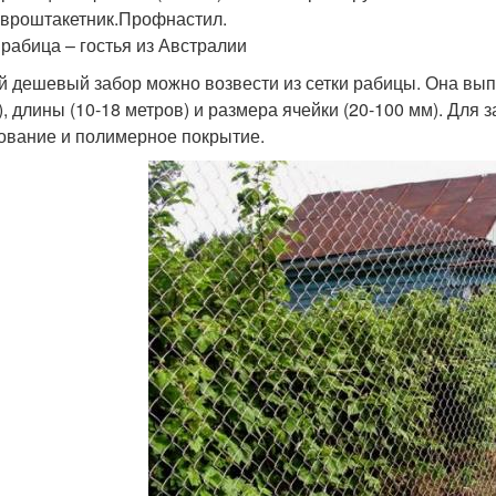
Евроштакетник.Профнастил.
 рабица – гостья из Австралии
 дешевый забор можно возвести из сетки рабицы. Она выпу
), длины (10-18 метров) и размера ячейки (20-100 мм). Для
ование и полимерное покрытие.