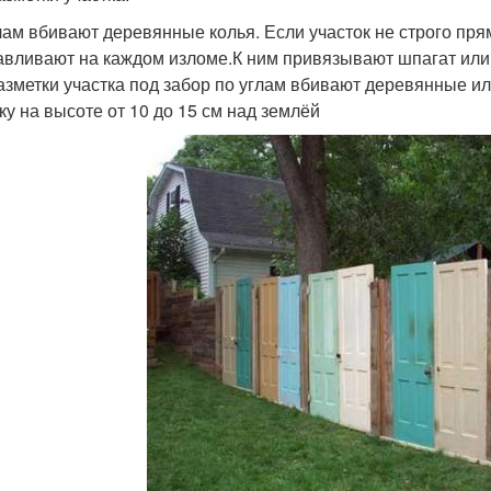
лам вбивают деревянные колья. Если участок не строго прям
авливают на каждом изломе.К ним привязывают шпагат или 
азметки участка под забор по углам вбивают деревянные и
ку на высоте от 10 до 15 см над землёй