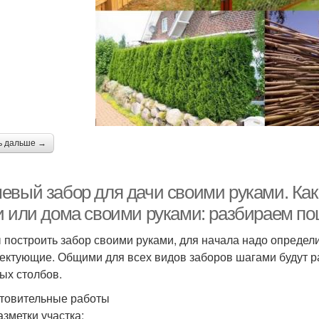
ь дальше →
евый забор для дачи своими руками. Как 
и или дома своими руками: разбираем по
 построить забор своими руками, для начала надо определ
ектующие. Общими для всех видов заборов шагами будут ра
ых столбов.
товительные работы
азметки участка: