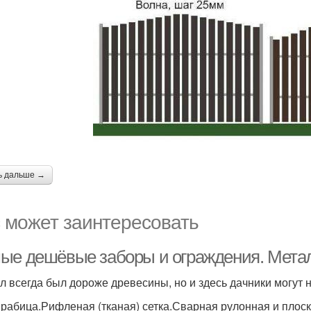
ь дальше →
 может заинтересовать
ые дешёвые заборы и ограждения. Мета
л всегда был дороже древесины, но и здесь дачники могут
 рабица.Рифленая (тканая) сетка.Сварная рулонная и плоск