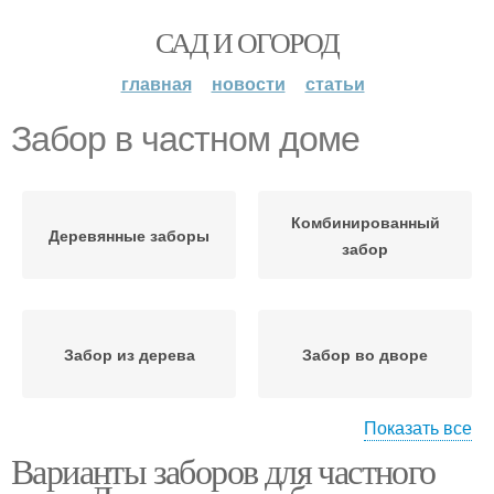
САД И ОГОРОД
главная
новости
статьи
Забор в частном доме
Комбинированный
Деревянные заборы
забор
Забор из дерева
Забор во дворе
Показать все
Варианты заборов для частного
Забор для дачного
Забор из профнастила
участка