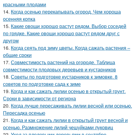
красными плодами
14.
Когда осенью перекапывать огород. Чем хороша
осенняя копка
15.
Какие овощи хорошо растут рядом. Выбор соседей
по грядке. Какие овощи хорошо растут рядом друг с
другом
16.
Когда сеять под зиму цветы. Когда сажать растения –
общие сроки
17.
Совместимость растений на огороде. Таблица
совместимости плодовых деревьев и кустарников
18.
Советы по подготовке кустарников к зимовке. 8
советов по подготовке сада к зиме
19.
Когда и как сажать лилии осенью в открытый грунт.
Сроки в зависимости от региона
20.
Когда лучше пересаживать лилии весной или осенью.
Пересадка осенью
21.
Когда и как сажать лилии в открытый грунт весной и
осенью. Размножение лилий чешуйками луковиц
22.
Уход за плодовыми деревьями в сентябре.