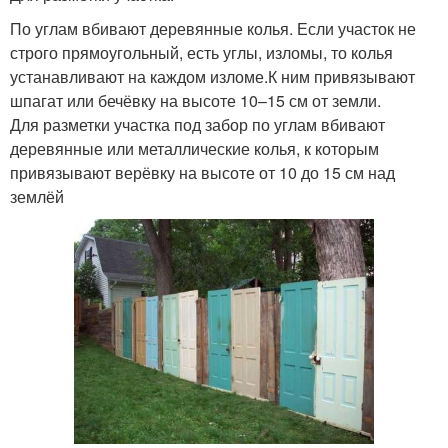
По углам вбивают деревянные колья. Если участок не
строго прямоугольный, есть углы, изломы, то колья
устанавливают на каждом изломе.К ним привязывают
шпагат или бечёвку на высоте 10–15 см от земли.
Для разметки участка под забор по углам вбивают
деревянные или металлические колья, к которым
привязывают верёвку на высоте от 10 до 15 см над
землёй