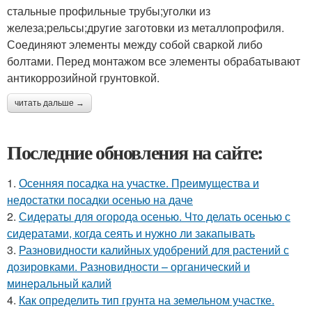
стальные профильные трубы;уголки из
железа;рельсы;другие заготовки из металлопрофиля.
Соединяют элементы между собой сваркой либо
болтами. Перед монтажом все элементы обрабатывают
антикоррозийной грунтовкой.
читать дальше →
Последние обновления на сайте:
1.
Осенняя посадка на участке. Преимущества и
недостатки посадки осенью на даче
2.
Сидераты для огорода осенью. Что делать осенью с
сидератами, когда сеять и нужно ли закапывать
3.
Разновидности калийных удобрений для растений с
дозировками. Разновидности – органический и
минеральный калий
4.
Как определить тип грунта на земельном участке.