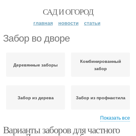
САД И ОГОРОД
главная
новости
статьи
Забор во дворе
Комбинированный
Деревянные заборы
забор
Забор из дерева
Забор из профнастила
Показать все
Варианты заборов для частного
Забор для дачного
Красивые заборы
участка