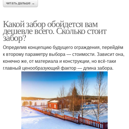
читать дальше →
Какой забор обойдется вам
дешевле всего. Сколько стоит
забор?
Определив концепцию будущего ограждения, перейдём
к второму параметру выбора — стоимости. Зависит она,
конечно же, от материала и конструкции, но всё-таки
главный ценообразующий фактор — длина забора.