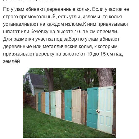
По углам вбивают деревянные колья. Если участок не
строго прямоугольный, есть углы, изломы, то колья
устанавливают на каждом изломе.К ним привязывают
шпагат или бечёвку на высоте 10–15 см от земли.
Для разметки участка под забор по углам вбивают
деревянные или металлические колья, к которым
привязывают верёвку на высоте от 10 до 15 см над
землёй