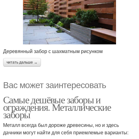
Деревянный забор с шахматным рисунком
читать дальше →
Вас может заинтересовать
Самые дешёвые заборы и
ограждения. Металлические
заборы
Металл всегда был дороже древесины, но и здесь
дачники могут найти для себя приемлемые варианты: