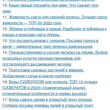
10.
Какие овощи посадить под зиму. Что сажают под
зиму
11.
Жимолость сорта для средней полосы. Лучшие сорта
жимолости — ТОП-50 2022 года
12.
Яблони устойчивые к парше. Наиболее устойчивые к
парше и морозам сорта яблонь
13.
Что посадить рядом с горохом. Посадка гороха в
июле – удивительные трио зеленых компаньонов
14.
Предшественники и соседи чеснока на грядке. Выбор
огородных культур-предшественников для
последующего высаживания чеснока
15.
Подготовка садовых растений к зимовке.
Добавление статьи в новую подборку
16.
Виды СИДЕРАТОВ для огорода. ТОП-10 лучших
СИДЕРАТОВ в 2022г.(сравнительный анализ,
отличительные особенности и нормы высева)
17.
Когда сажать лилии в открытый грунт осенью.
Глубина посадки луковиц лилий в открытый грунт