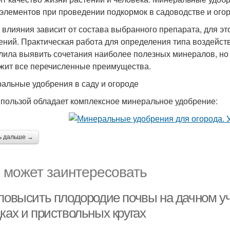
элементов при проведении подкормок в садоводстве и ого
 влияния зависит от состава выбранного препарата, для э
ений. Практическая работа для определения типа воздейст
лила выявить сочетания наиболее полезных минералов, но 
жит все перечисленные преимущества.
альные удобрения в саду и огороде
 пользой обладает комплексное минеральное удобрение:
ь дальше →
 может заинтересовать
 повысить плодородие почвы на дачном у
ках и приствольных кругах