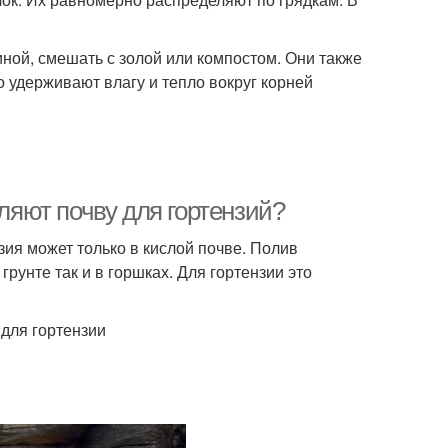
ной, смешать с золой или компостом. Они также
 удерживают влагу и тепло вокруг корней
сляют почву для гортензий?
зия может только в кислой почве. Полив
рунте так и в горшках. Для гортензии это
для гортензии