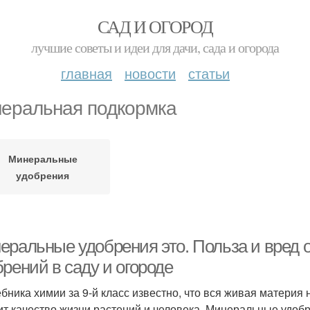
САД И ОГОРОД
лучшие советы и идеи для дачи, сада и огорода
главная
новости
статьи
еральная подкормка
Минеральные
удобрения
еральные удобрения это. Польза и вред
рений в саду и огороде
ебника химии за 9-й класс известно, что вся живая материя
ит качество жизни растений и человека. Минеральные удобр