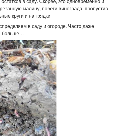
остатков в саду. Скорее, это одновременно и
резанную малину, побеги винограда, пропустив
ные круги и на грядки.
спределяем в саду и огороде. Часто даже
ся больше…