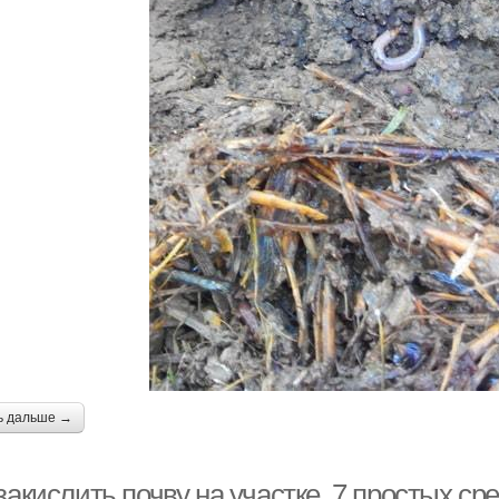
ь дальше →
закислить почву на участке. 7 простых с