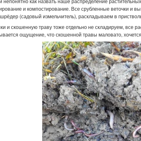
и непонятно как назвать наше распределение растительных 
ирование и компостирование. Все срубленные веточки и вы
 шрёдер (садовый измельчитель), раскладываем в пристволь
ки и скошенную траву тоже отдельно не складируем, все ра
ывается ощущение, что скошенной травы маловато, хочет