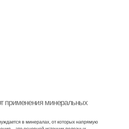
 от применения минеральных
 нуждается в минералах, от которых напрямую
ения – это основной источник полезных