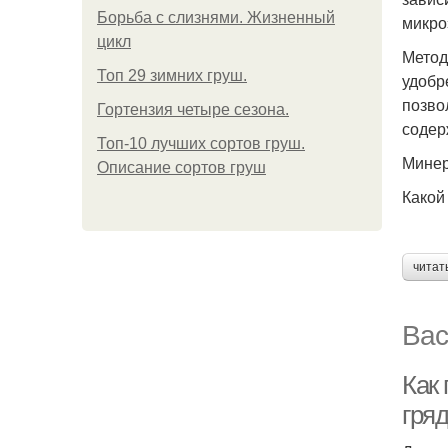
Борьба с слизнями. Жизненный
микро
цикл
Метод
Топ 29 зимних груш.
удобр
позво
Гортензия четыре сезона.
содер
Топ-10 лучших сортов груш.
Минер
Описание сортов груш
Какой
читат
Вас
Как
гряд