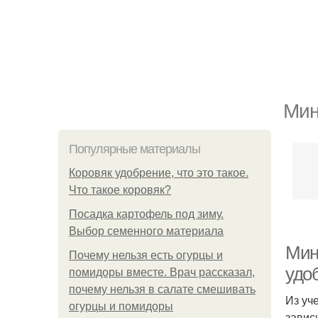
Мин
Популярные материалы
Коровяк удобрение, что это такое.
Что такое коровяк?
Посадка картофель под зиму.
Выбор семенного материала
Мин
Почему нельзя есть огурцы и
удоб
помидоры вместе. Врач рассказал,
почему нельзя в салате смешивать
Из уч
огурцы и помидоры
завис