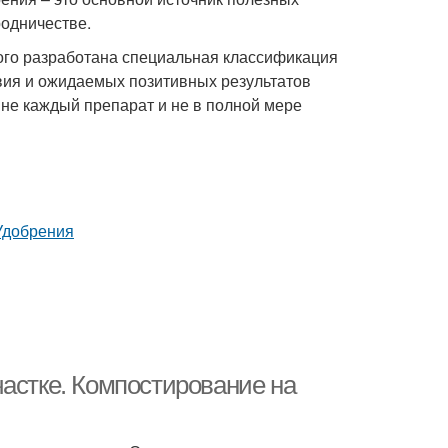
родничестве.
того разработана специальная классификация
вия и ожидаемых позитивных результатов
не каждый препарат и не в полной мере
частке. Компостирование на