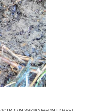
редств для закисления почвы