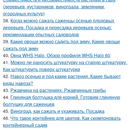
(деревьев, кустарников, винограда, земляники,
огородных культур)
38.
Когда можно сажать саженцы осенью плодовых
деревьев. Посадка и пересадка деревьев осенью:
рекомендации опытных садоводов
39.
Какие овощи можно садить под зиму. Какие овощи
сажать под зиму
40.
Окна WHS Halo. Обзор профиля WHS Halo 60
41.
Можно ли наносить штукатурку на старую штукатурку.
Как штукатурить поверх штукатурки
42.
Навоз осенью и под какие растения. Какие бывают
виды навоза?
43.
Ржавчина на растениях. Ржавчинные грибы
44.
Глиняная болтушка для корней. Готовим глиняную
болтушку для саженцев
45.
Виноград, как сажать и ухаживать. Посадка
46.
Что такое контейнер для цветов. Как скомпоновать
контейнерный садик