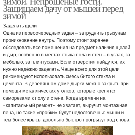
зимой. Непрошеные гости.
Защищаем дачу от мышей перед
зимой
Заделать щели
Одна из первоочередных задач – затруднить грызунам
проникновение внутрь. Поэтому стоит заранее
обследовать все помещения на предмет наличия щелей
и дыр, особенно в местах стыка пола и стен – в углах, за
мебелью, за плинтусами. Если отверстия найдутся, их
нужно надёжно заделать. Чаще всего для этой цели
рекомендуют использовать смесь битого стекла и
цемента. В деревянном доме дырки можно закрыть при
помощи металлических уголков, которые крепятся
саморезами к полу и стене. Когда времени на
«капитальный ремонт» не хватает, выручит монтажная
пена, но такие «пробки» будут недолговечны: мыши и
тем более крысы довольно быстро прогрызут ход снова.