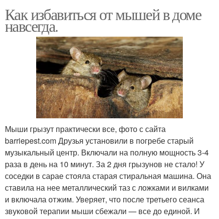
Как избавиться от мышей в доме
навсегда.
Мыши грызут практически все, фото с сайта
barriepest.com Друзья установили в погребе старый
музыкальный центр. Включали на полную мощность 3-4
раза в день на 10 минут. За 2 дня грызунов не стало! У
соседки в сарае стояла старая стиральная машина. Она
ставила на нее металлический таз с ложками и вилками
и включала отжим. Уверяет, что после третьего сеанса
звуковой терапии мыши сбежали — все до единой. И