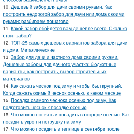
10.
Дешевый забор для дачи своими руками. Как
построить недорогой забор для дачи или дома своими
руками: разбираем пошагово
11.
Какой забор обойдется вам дешевле всего. Сколько
стоит забор?
12.
ТОП-25 самых дешевых вариантов забора для дачи
и дома. Металлические
13.
Забор для дачи и частного дома своими руками.
Дешевые заборы для дачного участка: бюджетные
варианты, как построить, выбор строительных
материалов
14.
Как сажать чеснок под зиму и чтобы был крупный.
Когда сажать озимый чеснок осенью, в каком месяце
15.
Посадка озимого чеснока осенью под зиму. Как
подготовить чеснок к посадке осенью
16.
Что можно посеять и посадить в огороде осенью. Как
посадить укроп и петрушку на зиму
17.
Что можно посадить в теплице в сентябре после