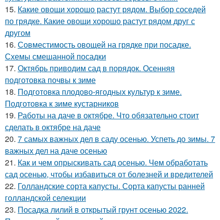
15.
Какие овощи хорошо растут рядом. Выбор соседей
по грядке. Какие овощи хорошо растут рядом друг с
другом
16.
Совместимость овощей на грядке при посадке.
Схемы смешанной посадки
17.
Октябрь приводим сад в порядок. Осенняя
подготовка почвы к зиме
18.
Подготовка плодово-ягодных культур к зиме.
Подготовка к зиме кустарников
19.
Работы на даче в октябре. Что обязательно стоит
сделать в октябре на даче
20.
7 самых важных дел в саду осенью. Успеть до зимы. 7
важных дел на даче осенью
21.
Как и чем опрыскивать сад осенью. Чем обработать
сад осенью, чтобы избавиться от болезней и вредителей
22.
Голландские сорта капусты. Сорта капусты ранней
голландской селекции
23.
Посадка лилий в открытый грунт осенью 2022.