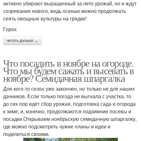
активно убирают выращенный за лето урожай, но и ждут
созревания нового, ведь осенью можно продолжать
сеять овощные культуры на грядке!
Горох
читать дальше →
Что посадить в ноябре на огороде.
Что мы будем сажать и высевать в
ноябре? Семидачная шпаргалка
Для кого-то сезон уже закончен, но только не для наших
дачников. Если только погода не выгнала с участка, то
до сих пор идёт сбор урожая, подготовка сада и огорода
к зиме, и, конечно, продолжаются подзимние посевы и
посадки.Открываем ноябрьскую семидачную шпаргалку,
где можно подсмотреть чужие планы и идеи и
поделиться своими.