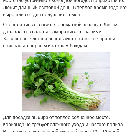
Растение устойчиво к холодной погоде. Неприхотливо.
Любит длинный световой день. В теплое время года его
выращивают для получения семян.
Осенняя кинза славится ароматной зеленью. Листья
добавляют в салаты, замораживают на зиму.
Засушенные листья используют в качестве пряной
приправы к первым и вторым блюдам.
Для посадки выбирают теплое солнечное место.
Кориандр не требует сложного ухода и частого полива.
Растение радует зеленой листвой через 10 – 13 дней