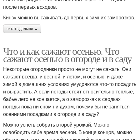
после первых всходов.
Кинзу можно высаживать до первых зимних заморозков.
читать дальше →
Что и как сажают осенью. Что
сажают осенью в огороде и в саду
Некоторые огородники просто не могут не сажать. Они
сажают всегда: и весной, и летом, и осенью, и даже
зимой в домашних условиях умудряются что-то посадить
и вырастить. А если погоды стоят относительно теплые,
бабье лето не кончается, а о заморозках в сводках
погоды пока ни сном ни духом, почему бы не заняться
осенними посадками в огороде и в саду?
Можно успеть собрать второй урожай. Можно
освободить себе время весной. В конце концов, можно
обеспечить семью ранней морковкой и зеленью к самому