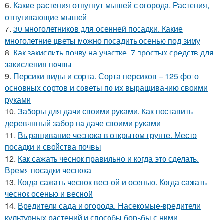
6.
Какие растения отпугнут мышей с огорода. Растения,
отпугивающие мышей
7.
30 многолетников для осенней посадки. Какие
многолетние цветы можно посадить осенью под зиму
8.
Как закислить почву на участке. 7 простых средств для
закисления почвы
9.
Персики виды и сорта. Сорта персиков – 125 фото
основных сортов и советы по их выращиванию своими
руками
10.
Заборы для дачи своими руками. Как поставить
деревянный забор на даче своими руками
11.
Выращивание чеснока в открытом грунте. Место
посадки и свойства почвы
12.
Как сажать чеснок правильно и когда это сделать.
Время посадки чеснока
13.
Когда сажать чеснок весной и осенью. Когда сажать
чеснок осенью и весной
14.
Вредители сада и огорода. Насекомые-вредители
культурных растений и способы борьбы с ними