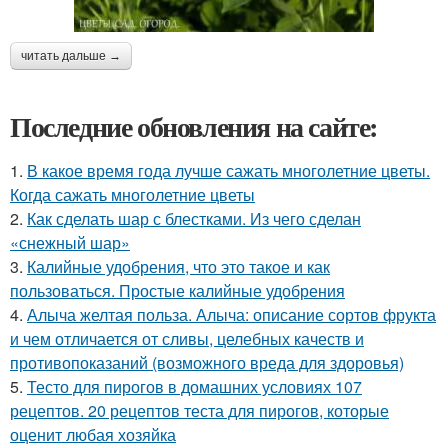
читать дальше →
Последние обновления на сайте:
1.
В какое время года лучше сажать многолетние цветы.
Когда сажать многолетние цветы
2.
Как сделать шар с блестками. Из чего сделан
«снежный шар»
3.
Калийные удобрения, что это такое и как
пользоваться. Простые калийные удобрения
4.
Алыча желтая польза. Алыча: описание сортов фрукта
и чем отличается от сливы, целебных качеств и
противопоказаний (возможного вреда для здоровья)
5.
Тесто для пирогов в домашних условиях 107
рецептов. 20 рецептов теста для пирогов, которые
оценит любая хозяйка