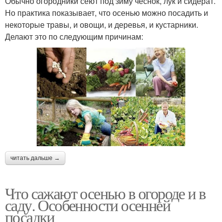
Обычно огородники сеют под зиму чеснок, лук и сидерат.
Но практика показывает, что осенью можно посадить и
некоторые травы, и овощи, и деревья, и кустарники.
Делают это по следующим причинам:
читать дальше →
Что сажают осенью в огороде и в
саду. Особенности осенней
посадки