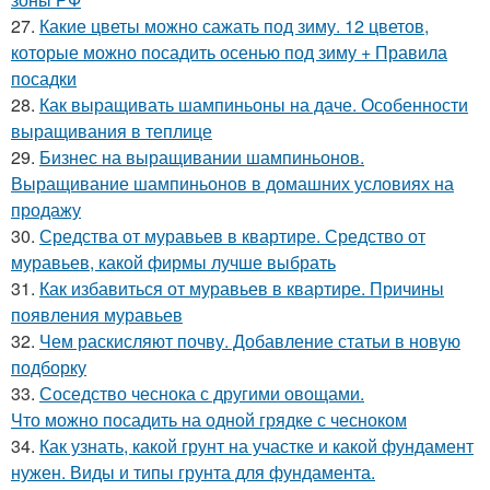
27.
Какие цветы можно сажать под зиму. 12 цветов,
которые можно посадить осенью под зиму + Правила
посадки
28.
Как выращивать шампиньоны на даче. Особенности
выращивания в теплице
29.
Бизнес на выращивании шампиньонов.
Выращивание шампиньонов в домашних условиях на
продажу
30.
Средства от муравьев в квартире. Средство от
муравьев, какой фирмы лучше выбрать
31.
Как избавиться от муравьев в квартире. Причины
появления муравьев
32.
Чем раскисляют почву. Добавление статьи в новую
подборку
33.
Соседство чеснока с другими овощами.
Что можно посадить на одной грядке с чесноком
34.
Как узнать, какой грунт на участке и какой фундамент
нужен. Виды и типы грунта для фундамента.