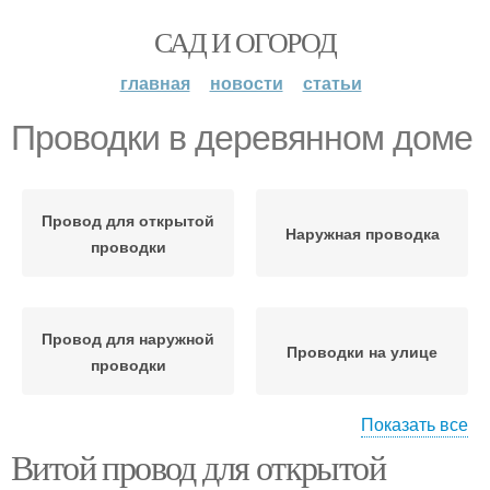
САД И ОГОРОД
главная
новости
статьи
Проводки в деревянном доме
Провод для открытой
Наружная проводка
проводки
Провод для наружной
Проводки на улице
проводки
Показать все
Витой провод для открытой
Изоляторы в
Ретро проводки
деревянном доме