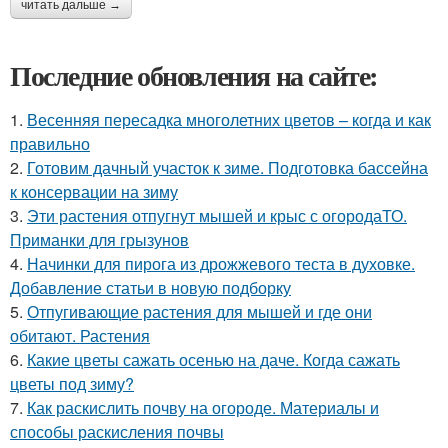
читать дальше →
Последние обновления на сайте:
1.
Весенняя пересадка многолетних цветов – когда и как
правильно
2.
Готовим дачный участок к зиме. Подготовка бассейна
к консервации на зиму
3.
Эти растения отпугнут мышей и крыс с огородаТО.
Приманки для грызунов
4.
Начинки для пирога из дрожжевого теста в духовке.
Добавление статьи в новую подборку
5.
Отпугивающие растения для мышей и где они
обитают. Растения
6.
Какие цветы сажать осенью на даче. Когда сажать
цветы под зиму?
7.
Как раскислить почву на огороде. Материалы и
способы раскисления почвы