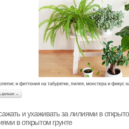
лепис и фиттония на табуретке, пилея, монстера и фикус н
ь дальше →
сажать и ухаживать за лилиями в открыто
иями в открытом грунте