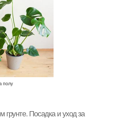
а полу
м грунте. Посадка и уход за