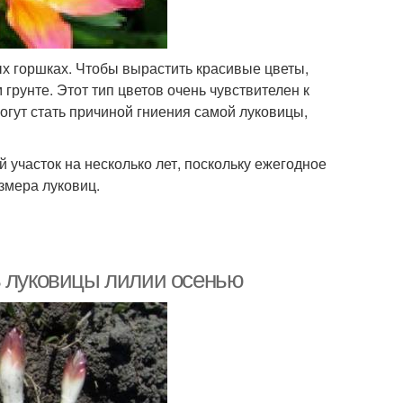
ых горшках. Чтобы вырастить красивые цветы,
грунте. Этот тип цветов очень чувствителен к
огут стать причиной гниения самой луковицы,
участок на несколько лет, поскольку ежегодное
змера луковиц.
ь луковицы лилии осенью