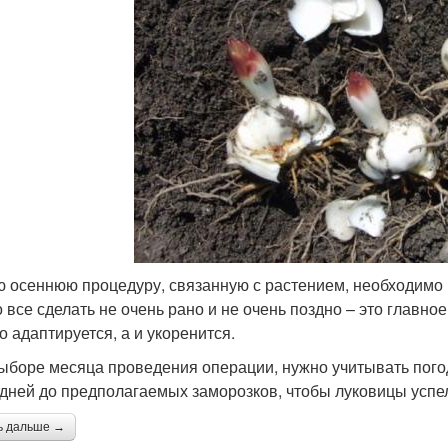
 осеннюю процедуру, связанную с растением, необходимо 
 все сделать не очень рано и не очень поздно – это главное
о адаптируется, а и укоренится.
ыборе месяца проведения операции, нужно учитывать погод
 дней до предполагаемых заморозков, чтобы луковицы успел
ь дальше →