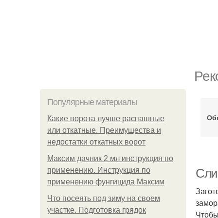
Рек
Популярные материалы
Об
Какие ворота лучше распашные
или откатные. Преимущества и
недостатки откатных ворот
Максим дачник 2 мл инструкция по
применению. Инструкция по
Слив
применению фунгицида Максим
Загот
Что посеять под зиму на своем
замор
участке. Подготовка грядок
Чтобы