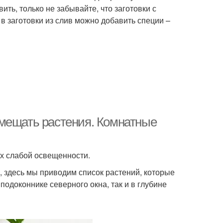
ить, только не забывайте, что заготовки с
 в заготовки из слив можно добавить специи –
змещать растения. Комнатные
х слабой освещенности.
о, здесь мы приводим список растений, которые
одоконнике северного окна, так и в глубине