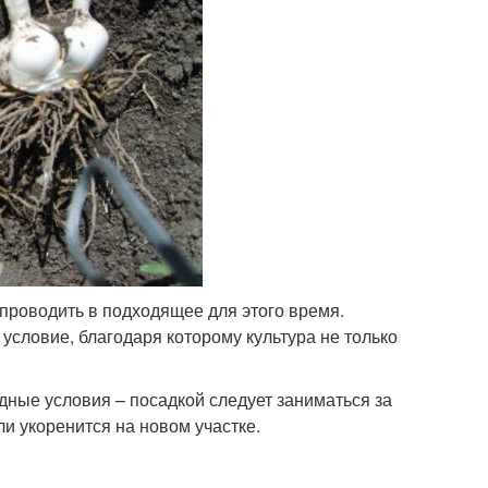
проводить в подходящее для этого время.
 условие, благодаря которому культура не только
ные условия – посадкой следует заниматься за
и укоренится на новом участке.