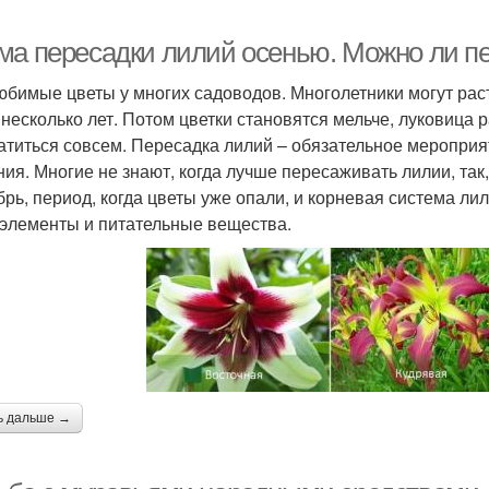
ма пересадки лилий осенью. Можно ли п
юбимые цветы у многих садоводов. Многолетники могут раст
 несколько лет. Потом цветки становятся мельче, луковица 
атиться совсем. Пересадка лилий – обязательное мероприя
ния. Многие не знают, когда лучше пересаживать лилии, так
брь, период, когда цветы уже опали, и корневая система ли
элементы и питательные вещества.
ь дальше →