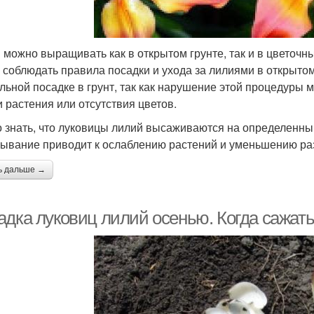
 можно выращивать как в открытом грунте, так и в цветочн
 соблюдать правила посадки и ухода за лилиями в открытом 
льной посадке в грунт, так как нарушение этой процедуры м
и растения или отсутствия цветов.
 знать, что луковицы лилий высаживаются на определенный 
ывание приводит к ослаблению растений и уменьшению ра
ь дальше →
адка луковиц лилий осенью. Когда сажат