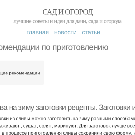
САД И ОГОРОД
лучшие советы и идеи для дачи, сада и огорода
главная
новости
статьи
омендации по приготовлению
щие рекомендации
а на зиму заготовки рецепты. Заготовки 
овки из сливы можно заготовить на зиму разными способами:
аживают , сушат, солят, маринуют. Для заготовок лучше все
 в процессе приготовления сливы сохранили свою форму, и