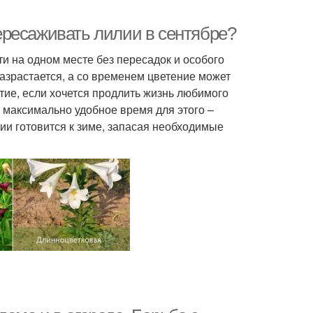
ересаживать лилии в сентябре?
и на одном месте без пересадок и особого
разрастается, а со временем цветение может
тие, если хочется продлить жизнь любимого
, максимально удобное время для этого –
лии готовится к зиме, запасая необходимые