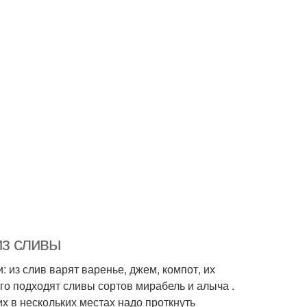
из сливы
 из слив варят варенье, джем, компот, их
го подходят сливы сортов мирабель и алыча .
х в нескольких местах надо проткнуть