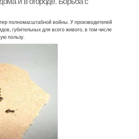
ома и в огороде. Борьба с
ктер полномасштабной войны. У производителей
дов, губительных для всего живого, в том числе
ую пользу.