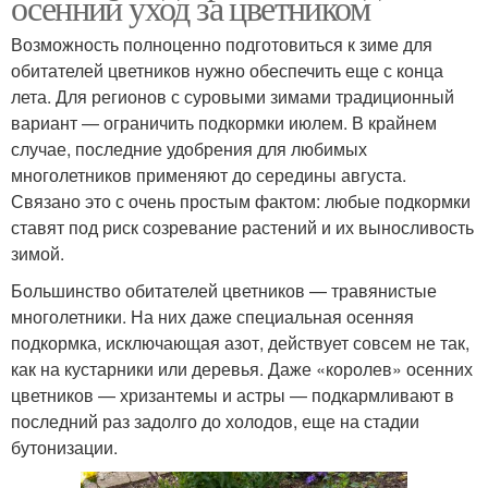
осенний уход за цветником
Возможность полноценно подготовиться к зиме для
обитателей цветников нужно обеспечить еще с конца
лета. Для регионов с суровыми зимами традиционный
вариант — ограничить подкормки июлем. В крайнем
случае, последние удобрения для любимых
многолетников применяют до середины августа.
Связано это с очень простым фактом: любые подкормки
ставят под риск созревание растений и их выносливость
зимой.
Большинство обитателей цветников — травянистые
многолетники. На них даже специальная осенняя
подкормка, исключающая азот, действует совсем не так,
как на кустарники или деревья. Даже «королев» осенних
цветников — хризантемы и астры — подкармливают в
последний раз задолго до холодов, еще на стадии
бутонизации.