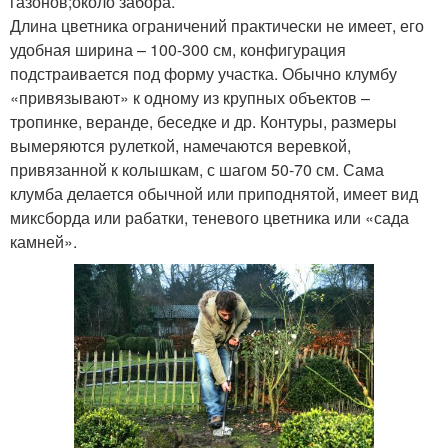
газонов;около забора.
Длина цветника ограничений практически не имеет, его
удобная ширина – 100-300 см, конфигурация
подстраивается под форму участка. Обычно клумбу
«привязывают» к одному из крупных объектов –
тропинке, веранде, беседке и др. Контуры, размеры
вымеряются рулеткой, намечаются веревкой,
привязанной к колышкам, с шагом 50-70 см. Сама
клумба делается обычной или приподнятой, имеет вид
миксборда или рабатки, теневого цветника или «сада
камней».