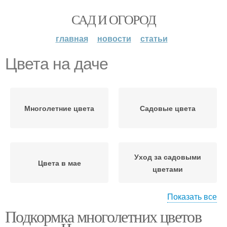
САД И ОГОРОД
главная
новости
статьи
Цвета на даче
Многолетние цвета
Садовые цвета
Уход за садовыми
Цвета в мае
цветами
Показать все
Подкормка многолетних цветов
Цветы в мае
Цвета в апреле