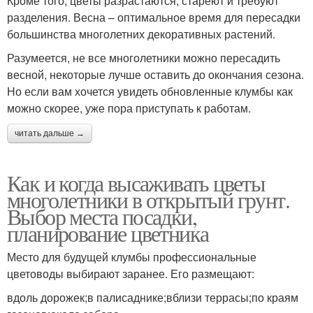
Кроме того, цветы разрастаются, стареют и требуют
разделения. Весна – оптимальное время для пересадки
большинства многолетних декоративных растений.
Разумеется, не все многолетники можно пересадить
весной, некоторые лучше оставить до окончания сезона.
Но если вам хочется увидеть обновленные клумбы как
можно скорее, уже пора приступать к работам.
читать дальше →
Как и когда высаживать цветы
многолетники в открытый грунт.
Выбор места посадки,
планирование цветника
Место для будущей клумбы профессиональные
цветоводы выбирают заранее. Его размещают:
вдоль дорожек;в палисаднике;вблизи террасы;по краям