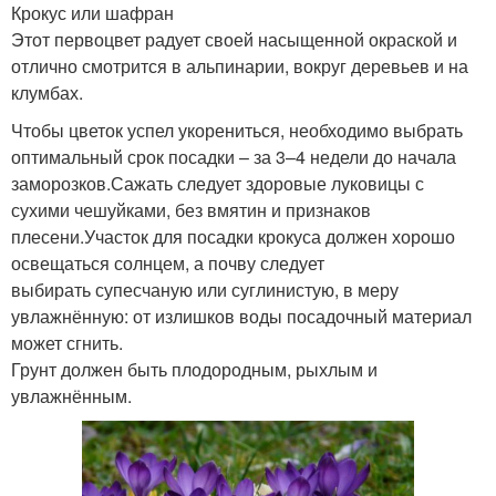
Крокус или шафран
Этот первоцвет радует своей насыщенной окраской и
отлично смотрится в альпинарии, вокруг деревьев и на
клумбах.
Чтобы цветок успел укорениться, необходимо выбрать
оптимальный срок посадки – за 3–4 недели до начала
заморозков.Сажать следует здоровые луковицы с
сухими чешуйками, без вмятин и признаков
плесени.Участок для посадки крокуса должен хорошо
освещаться солнцем, а почву следует
выбирать супесчаную или суглинистую, в меру
увлажнённую: от излишков воды посадочный материал
может сгнить.
Грунт должен быть плодородным, рыхлым и
увлажнённым.