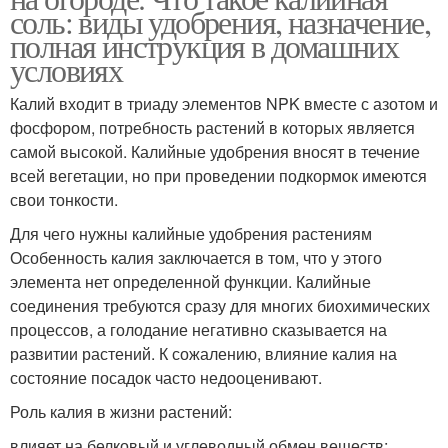
соль: виды удобрения, назначение,
полная инструкция в домашних
условиях
Калий входит в триаду элементов NPK вместе с азотом и
фосфором, потребность растений в которых является
самой высокой. Калийные удобрения вносят в течение
всей вегетации, но при проведении подкормок имеются
свои тонкости.
Для чего нужны калийные удобрения растениям
Особенность калия заключается в том, что у этого
элемента нет определенной функции. Калийные
соединения требуются сразу для многих биохимических
процессов, а голодание негативно сказывается на
развитии растений. К сожалению, влияние калия на
состояние посадок часто недооценивают.
Роль калия в жизни растений:
влияет на белковый и углеводный обмен веществ;