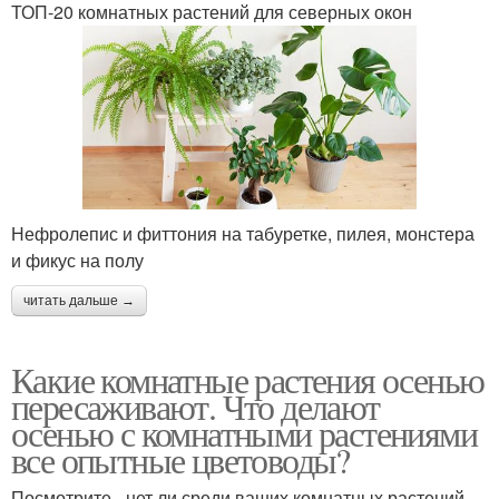
ТОП-20 комнатных растений для северных окон
Нефролепис и фиттония на табуретке, пилея, монстера
и фикус на полу
читать дальше →
Какие комнатные растения осенью
пересаживают. Что делают
осенью с комнатными растениями
все опытные цветоводы?
Посмотрите - нет ли среди ваших комнатных растений