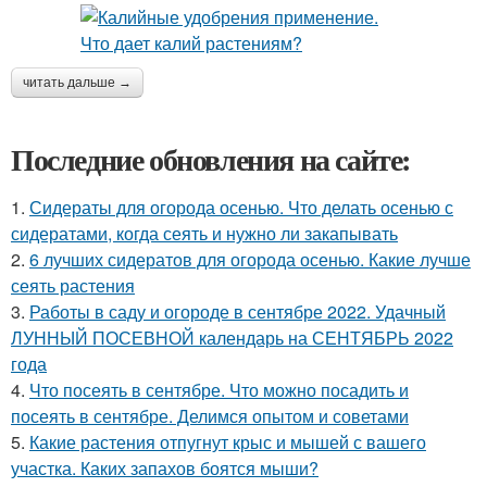
читать дальше →
Последние обновления на сайте:
1.
Сидераты для огорода осенью. Что делать осенью с
сидератами, когда сеять и нужно ли закапывать
2.
6 лучших сидератов для огорода осенью. Какие лучше
сеять растения
3.
Работы в саду и огороде в сентябре 2022. Удачный
ЛУННЫЙ ПОСЕВНОЙ календарь на СЕНТЯБРЬ 2022
года
4.
Что посеять в сентябре. Что можно посадить и
посеять в сентябре. Делимся опытом и советами
5.
Какие растения отпугнут крыс и мышей с вашего
участка. Каких запахов боятся мыши?