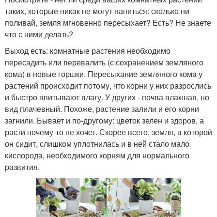
таких, которые никак не могут напиться: сколько ни
поливай, земля мгновенно пересыхает? Есть? Не знаете
что с ними делать?
Выход есть: комнатные растения необходимо
пересадить или перевалить (с сохранением земляного
кома) в новые горшки. Пересыхание земляного кома у
растений происходит потому, что корни у них разрослись
и быстро впитывают влагу. У других - почва влажная, но
вид плачевный. Похоже, растение залили и его корни
загнили. Бывает и по-другому: цветок зелен и здоров, а
расти почему-то не хочет. Скорее всего, земля, в которой
он сидит, слишком уплотнилась и в ней стало мало
кислорода, необходимого корням для нормального
развития.