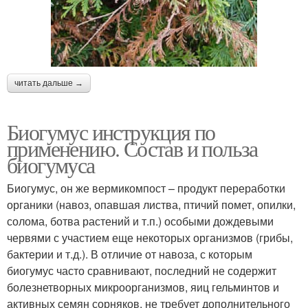
читать дальше →
Биогумус инструкция по
применению. Состав и польза
биогумуса
Биогумус, он же вермикомпост – продукт переработки
органики (навоз, опавшая листва, птичий помет, опилки,
солома, ботва растений и т.п.) особыми дождевыми
червями с участием еще некоторых организмов (грибы,
бактерии и т.д.). В отличие от навоза, с которым
биогумус часто сравнивают, последний не содержит
болезнетворных микроорганизмов, яиц гельминтов и
активных семян сорняков, не требует дополнительного