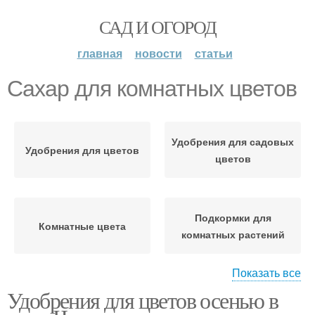
САД И ОГОРОД
главная
новости
статьи
Сахар для комнатных цветов
Удобрения для садовых
Удобрения для цветов
цветов
Подкормки для
Комнатные цвета
комнатных растений
Показать все
Удобрения для цветов осенью в
Комнатные растения
Подкормка для цветов