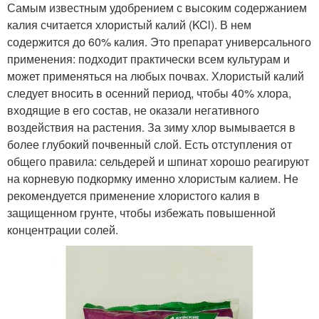
Самым известным удобрением с высоким содержанием
калия считается хлористый калий (KCl). В нем
содержится до 60% калия. Это препарат универсального
применения: подходит практически всем культурам и
может применяться на любых почвах. Хлористый калий
следует вносить в осенний период, чтобы 40% хлора,
входящие в его состав, не оказали негативного
воздействия на растения. За зиму хлор вымывается в
более глубокий почвенный слой. Есть отступления от
общего правила: сельдерей и шпинат хорошо реагируют
на корневую подкормку именно хлористым калием. Не
рекомендуется применение хлористого калия в
защищенном грунте, чтобы избежать повышенной
концентрации солей.