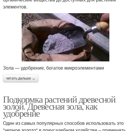
элементов.
Зола — удобрение, богатое микроэлементами
читать дальше →
Подкормка растений древесной
золой. Древесная зола, как
удобрение
Один из самых популярных способов использовать это
"черное золото" в приусадебном хозяйстве – применять