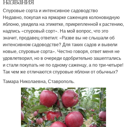
названия
Спуровые сорта и интенсивное садоводство
Недавно, покупая на ярмарке саженцев колоновидную
яблоню, увидела на этикетке, прикрепленной к растению,
надпись «спуровый сорт». На мой вопрос, что это
значит, продавец ответил: «Разве вы не слышали об
интенсивном садоводстве? Для таких садов и вывели
новые, спуровые сорта». Честно говоря, ответ меня не
удовлетворил, но в очереди одобрительно зашептались
и стали покупать не по одному саженцу, а по три-четыре!
Так чем же отличаются спуровые яблони от обычных?
Тамара Николаевна, Ставрополь.