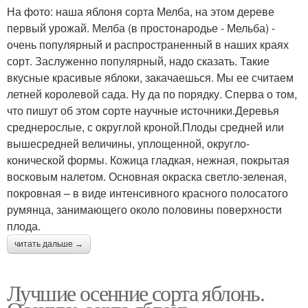
На фото: наша яблоня сорта Мелба, на этом дереве
первый урожай. Мелба (в простонародье - Мельба) -
очень популярный и распространенный в наших краях
сорт. Заслуженно популярный, надо сказать. Такие
вкусные красивые яблоки, закачаешься. Мы ее считаем
летней королевой сада. Ну да по порядку. Сперва о том,
что пишут об этом сорте научные источники.Деревья
среднерослые, с округлой кроной.Плоды средней или
вышесредней величины, уплощенной, округло-
конической формы. Кожица гладкая, нежная, покрытая
восковым налетом. Основная окраска светло-зеленая,
покровная – в виде интенсивного красного полосатого
румянца, занимающего около половины поверхности
плода.
читать дальше →
Лучшие осенние сорта яблонь.