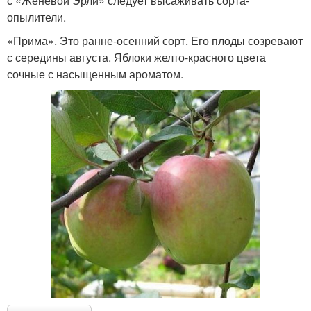
с «Женевой Эрли» следует высаживать сорта-
опылители.
«Прима». Это ранне-осенний сорт. Его плоды созревают
с середины августа. Яблоки желто-красного цвета
сочные с насыщенным ароматом.