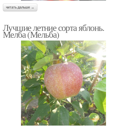
читать дальше →
Лучшие летние сорта яблонь.
Мелба (Мельба)