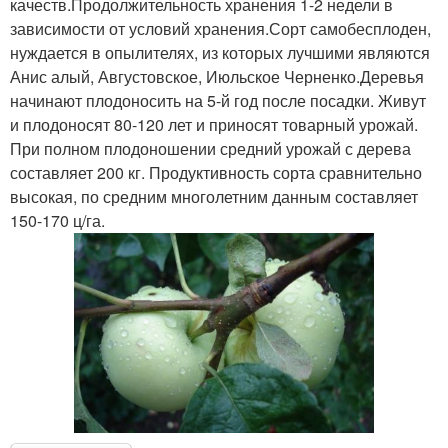
качеств.Продолжительность хранения 1-2 недели в
зависимости от условий хранения.Сорт самобесплоден,
нуждается в опылителях, из которых лучшими являются
Анис алый, Августовское, Июльское Черненко.Деревья
начинают плодоносить на 5-й год после посадки. Живут
и плодоносят 80-120 лет и приносят товарный урожай.
При полном плодоношении средний урожай с дерева
составляет 200 кг. Продуктивность сорта сравнительно
высокая, по средним многолетним данным составляет
150-170 ц/га.