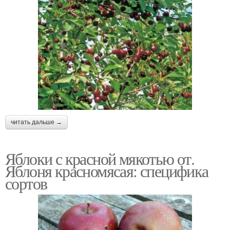
читать дальше →
Яблоки с красной мякотью от.
Яблоня красномясая: специфика
сортов