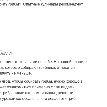
варить грибы? Опытные кулинары рекомендуют
ибами
 не животные, а сами по себе. На нашей планете
м, которые собирают грибники, относится
ничуть не меньше.
р ягод. Чтобы собирать грибы, нужно хорошо в
ожет ознакомиться примерно с 100 видами
 грибы, такие как шампиньоны , вешенки,
х урожаи колоссальны, что делает эти грибы