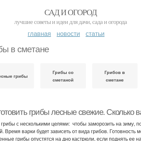
САД И ОГОРОД
лучшие советы и идеи для дачи, сада и огорода
главная
новости
статьи
бы в сметане
Грибы со
Грибов в
есные грибы
сметаной
сметане
 готовить грибы лесные свежие. Сколько 
 грибы с несколькими целями: чтобы заморозить на зиму, по
й. Время варки будет зависеть от вида грибов. Готовность
енные грибы опустятся на дно кастрюли, если поднять ее на