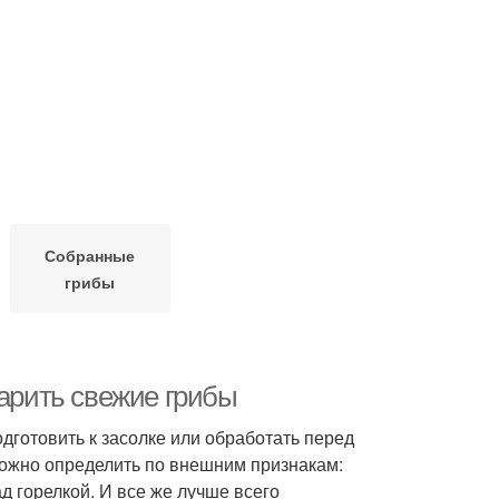
Собранные
грибы
варить свежие грибы
дготовить к засолке или обработать перед
 можно определить по внешним признакам:
д горелкой. И все же лучше всего