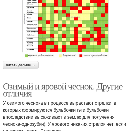
читать дальше →
Озимый и яровой чеснок. Другие
отличия
У озимого чеснока в процессе вырастают стрелки, в
которых формируются бульбочки (эти бульбочки
впоследствии высаживают в землю для получения
чеснока-однозубки). У ярового никаких стрелок нет, если
не считать сорт «Гулливер».