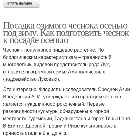
читать дальше →
Посадка озимого чеснока осенью
под зиму. Как подготовить чеснок
к посадке осенью
Чеснок – популярное пищевое растение. По
биологическим характеристикам – травянистый
многолетник, видовой представитель рода Лук,
относится к огромной семье Амариллисовых
(подсемейство Луковых).
Это интересно. Флорист и исследователь Средней Азии
Введенский А. И. утверждает, что праотцом чеснока
является лук длинноостроконечный. Первые
разновидности культуры обнаружены в горной
местности Туркмении, Таджикистана и горах Тянь-Шаня.
В Египте, Древней Греции и Риме культивировать
пряность стали в 6 в. до н. э.