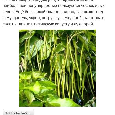
наибольшей популярностью пользуются чеснок и лук-
севок. Ещё без всякой опаски садоводы сажают под
зиму щавель, укроп, петрушку, сельдерей, пастернак,
салат и шпинат, пекинскую капусту и лук-порей.
читать дальше →