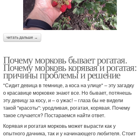
читать дальше →
Почему морковь бывает рогатая.
Почему морковь корявая и рогатая:
причины проблемы и решение
"Сидит девица в темнице, а коса на улице" – эту загадку
о красавице морковке знают все. Но бывает, потянешь
эту девицу за косу, и – о ужас! – глаза бы не видели
такой "красоты": уродливая, рогатая, корявая. Почему
такое случается? Постараемся найти ответ.
Корявая и рогатая морковь может вырасти как у
опытного дачника, так и у начинающего любителя. Стоит