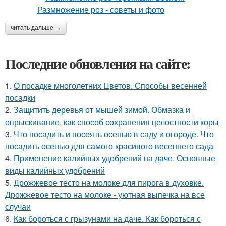
читать дальше →
Последние обновления на сайте:
1.
О посадке многолетних Цветов. Способы весенней
посадки
2.
Защитить деревья от мышей зимой. Обмазка и
опрыскивание, как способ сохранения целостности коры
3.
Что посадить и посеять осенью в саду и огороде. Что
посадить осенью для самого красивого весеннего сада
4.
Применение калийных удобрений на даче. Основные
виды калийных удобрений
5.
Дрожжевое тесто на молоке для пирога в духовке.
Дрожжевое тесто на молоке - уютная выпечка на все
случаи
6.
Как бороться с грызунами на даче. Как бороться с