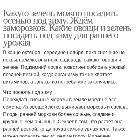
Какую зелень можно посадить
осенью под зиму. Ждём
заморозков. Какие овощи и зелень
посадить под зиму для раннего
урожая
В конце октября - середине ноября, пока снег ещё не
покрыл землю, опытные садоводы сажают овощи и
зелень. Подзимний посев позволяет собирать урожай
поздней весной, когда организму так не хватает
витаминов, а запасы из погреба уже закончились.
Что посеять под зиму
Переждать сильные морозы в земле могут не все
семена. Из овощей легко выживают морковь и свёкла.
Плоды ранней моркови более сочные, сладкие и
крупные, чем обычные. Секрет в том, что растёт она
ранней весной, когда почва сильно увлажнена. Также
можно посадить редис, репу и горох. Из зелени