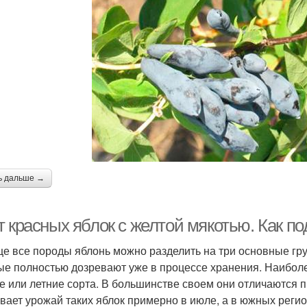
ь дальше →
 красных яблок с желтой мякотью. Как по
е все породы яблонь можно разделить на три основные гру
ые полностью дозревают уже в процессе хранения. Наибо
е или летние сорта. В большинстве своем они отличаются 
вает урожай таких яблок примерно в июле, а в южных регион