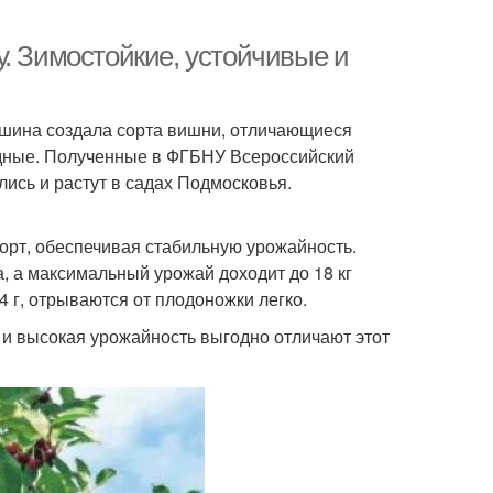
. Зимостойкие, устойчивые и
ина создала сорта вишни, отличающиеся
дные. Полученные в ФГБНУ Всероссийский
лись и растут в садах Подмосковья.
сорт, обеспечивая стабильную урожайность.
а, а максимальный урожай доходит до 18 кг
 г, отрываются от плодоножки легко.
и высокая урожайность выгодно отличают этот