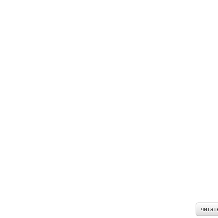
читат