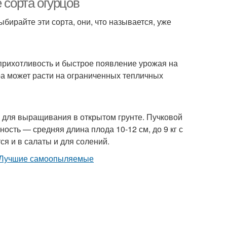
 сорта огурцов
ыбирайте эти сорта, они, что называется, уже
рихотливость и быстрое появление урожая на
ура может расти на ограниченных тепличных
 для выращивания в открытом грунте. Пучковой
ость — средняя длина плода 10-12 см, до 9 кг с
я и в салаты и для солений.