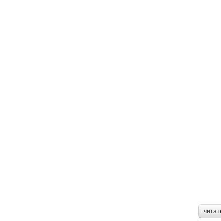
читат