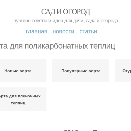
САД И ОГОРОД
лучшие советы и идеи для дачи, сада и огорода
главная
новости
статьи
та для поликарбонатных теплиц
Новые сорта
Популярные сорта
Огу
орта для пленочных
теплиц