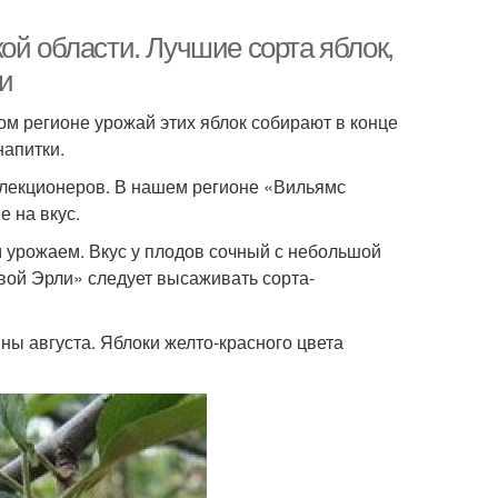
ой области. Лучшие сорта яблок,
и
ом регионе урожай этих яблок собирают в конце
напитки.
елекционеров. В нашем регионе «Вильямс
е на вкус.
 урожаем. Вкус у плодов сочный с небольшой
вой Эрли» следует высаживать сорта-
ны августа. Яблоки желто-красного цвета