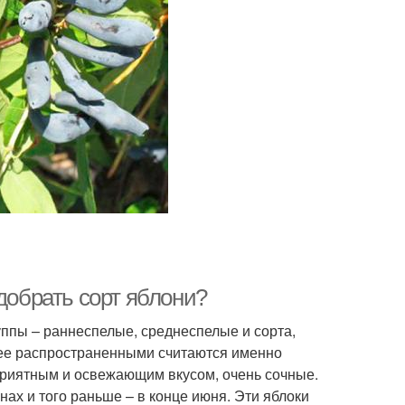
добрать сорт яблони?
ппы – раннеспелые, среднеспелые и сорта,
лее распространенными считаются именно
приятным и освежающим вкусом, очень сочные.
ах и того раньше – в конце июня. Эти яблоки