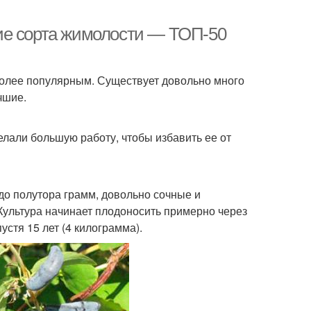
ие сорта жимолости — ТОП-50
более популярным. Существует довольно много
чшие.
лали большую работу, чтобы избавить ее от
до полутора грамм, довольно сочные и
ультура начинает плодоносить примерно через
устя 15 лет (4 килограмма).