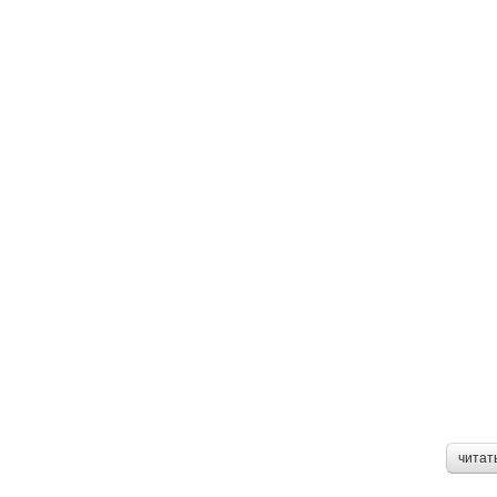
читат