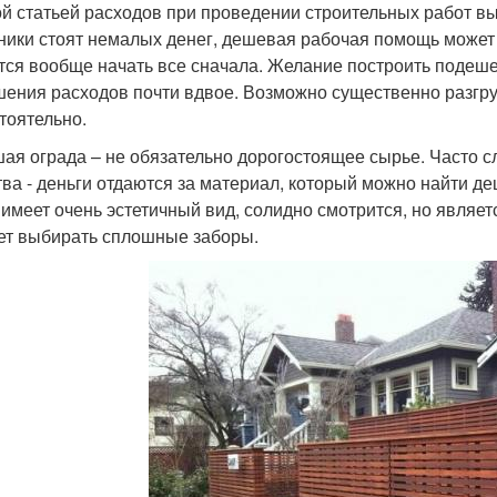
й статьей расходов при проведении строительных работ в
ники стоят немалых денег, дешевая рабочая помощь может и
тся вообще начать все сначала. Желание построить подеш
ения расходов почти вдвое. Возможно существенно разгру
тоятельно.
ая ограда – не обязательно дорогостоящее сырье. Часто сл
тва - деньги отдаются за материал, который можно найти д
 имеет очень эстетичный вид, солидно смотрится, но являет
ет выбирать сплошные заборы.