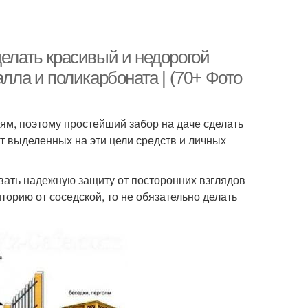
делать красивый и недорогой
алла и поликарбоната | (70+ Фото
ям, поэтому простейший забор на даче сделать
т выделенных на эти цели средств и личных
ивать надежную защиту от посторонних взглядов
торию от соседской, то не обязательно делать