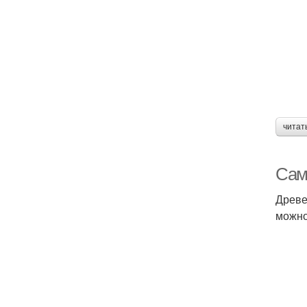
читат
Сам
Древе
можно