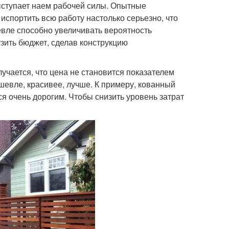
ыступает наем рабочей силы. Опытные
спортить всю работу настолько серьезно, что
евле способно увеличивать вероятность
зить бюджет, сделав конструкцию
учается, что цена не становится показателем
ешевле, красивее, лучше. К примеру, кованный
ся очень дорогим. Чтобы снизить уровень затрат