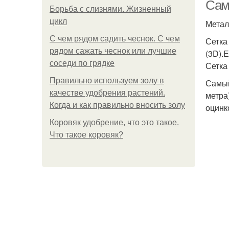
Сам
Борьба с слизнями. Жизненный
цикл
Метал
С чем рядом садить чеснок. С чем
Сетка
рядом сажать чеснок или лучшие
(3D).
соседи по грядке
Сетка
Правильно используем золу в
Самый
качестве удобрения растений.
метра
Когда и как правильно вносить золу
оцинк
Коровяк удобрение, что это такое.
Что такое коровяк?