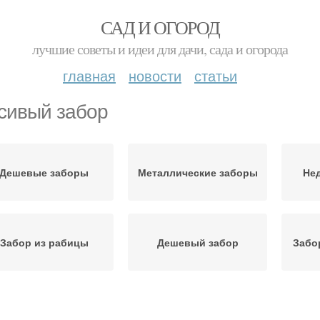
САД И ОГОРОД
лучшие советы и идеи для дачи, сада и огорода
главная
новости
статьи
сивый забор
Дешевые заборы
Металлические заборы
Не
Забор из рабицы
Дешевый забор
Забо
еревянные заборы
Бесплатный забор
З