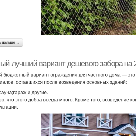
ь дальше →
ый лучший вариант дешевого забора на 2
 бюджетный вариант ограждения для частного дома — это 
иалов, оставшихся после возведения основных зданий:
сауна;гараж и другие.
о, что этого добра всегда много. Кроме того, возведение 
уатации.