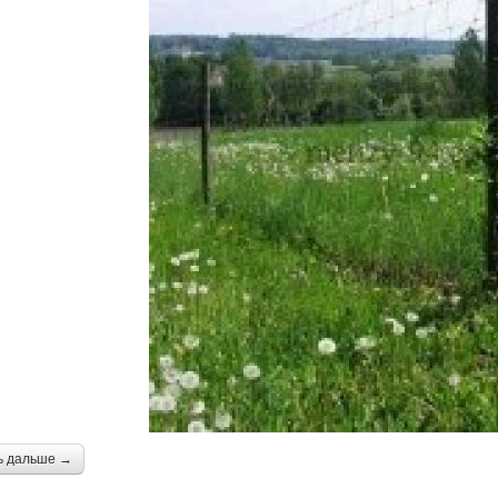
ь дальше →