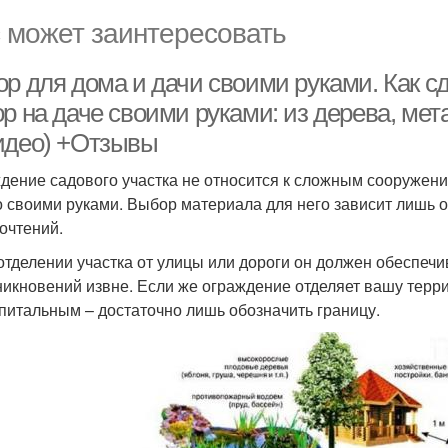
 может заинтересовать
ор для дома и дачи своими руками. Как с
р на даче своими руками: из дерева, мет
идео) +Отзывы
дение садового участка не относится к сложным сооружени
 своими руками. Выбор материала для него зависит лишь о
очтений.
 отделении участка от улицы или дороги он должен обеспеч
никновений извне. Если же ограждение отделяет вашу терри
апитальным – достаточно лишь обозначить границу.