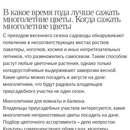
В какое время года лучше сажать
многолетние цветы. Когда сажать
многолетние цветы
С приходом весеннего сезона садоводы обнаруживают
появление в несоответствующих местах ростков
лаватеры, ноготков, космеи и иных непритязательных
летников, что размножились самосевом. Таким способом
растут любые цветочные растения, однако только
холодоустойчивые выдерживают заморозки весной.
Какие цветы можно посадить в августе на даче:
многолетники, что будут радовать владельцев
приусадебного участка не один сезон.
Многолетники для комнаты и балкона
Владельцы приусадебных участков интересуются, какие
многолетние неприхотливые цветы посадить на даче.
Подбор цветочного ассортимента – дело непростое.
Культуры совершенствуют облик сада, квартиры,