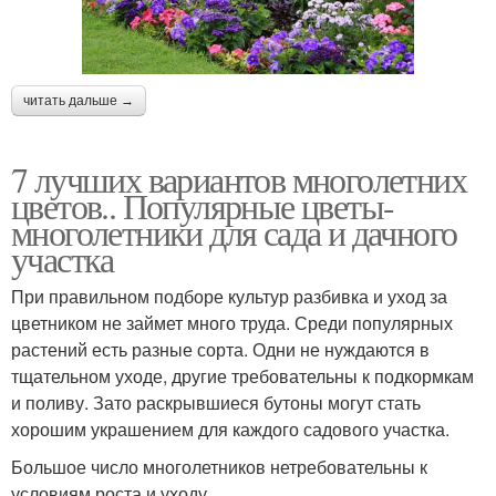
читать дальше →
7 лучших вариантов многолетних
цветов.. Популярные цветы-
многолетники для сада и дачного
участка
При правильном подборе культур разбивка и уход за
цветником не займет много труда. Среди популярных
растений есть разные сорта. Одни не нуждаются в
тщательном уходе, другие требовательны к подкормкам
и поливу. Зато раскрывшиеся бутоны могут стать
хорошим украшением для каждого садового участка.
Большое число многолетников нетребовательны к
условиям роста и уходу.