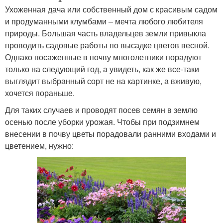
Ухоженная дача или собственный дом с красивым садом
и продуманными клумбами – мечта любого любителя
природы. Большая часть владельцев земли привыкла
проводить садовые работы по высадке цветов весной.
Однако посаженные в почву многолетники порадуют
только на следующий год, а увидеть, как же все-таки
выглядит выбранный сорт не на картинке, а вживую,
хочется пораньше.
Для таких случаев и проводят посев семян в землю
осенью после уборки урожая. Чтобы при подзимнем
внесении в почву цветы порадовали ранними входами и
цветением, нужно: