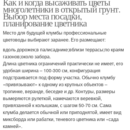
Как и когда высаживать цветы
многолетники в открытый грунт.
Выбор места посадки,
планирование цветника
Место для будущей клумбы профессиональные
цветоводы выбирают заранее. Его размещают:
вдоль дорожек;в палисаднике;вблизи террасы;по краям
газонов;около забора.
Длина цветника ограничений практически не имеет, его
удобная ширина – 100-300 см, конфигурация
подстраивается под форму участка. Обычно клумбу
«привязывают» к одному из крупных объектов –
тропинке, веранде, беседке и др. Контуры, размеры
вымеряются рулеткой, намечаются веревкой,
привязанной к колышкам, с шагом 50-70 см. Сама
клумба делается обычной или приподнятой, имеет вид
миксборда или рабатки, теневого цветника или «сада
камней».