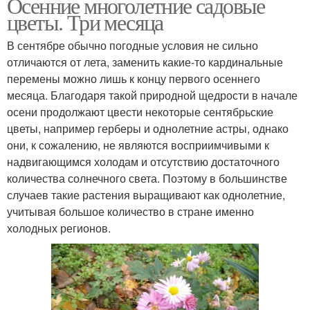
Осенние многолетние садовые
цветы. Три месяца
В сентябре обычно погодные условия не сильно
отличаются от лета, заменить какие-то кардинальные
перемены можно лишь к концу первого осеннего
месяца. Благодаря такой природной щедрости в начале
осени продолжают цвести некоторые сентябрьские
цветы, например герберы и однолетние астры, однако
они, к сожалению, не являются восприимчивыми к
надвигающимся холодам и отсутствию достаточного
количества солнечного света. Поэтому в большинстве
случаев такие растения выращивают как однолетние,
учитывая большое количество в стране именно
холодных регионов.