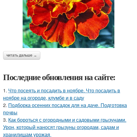
читать дальше →
Последние обновления на сайте:
1.
Что посеять и посадить в ноябре. Что посадить в
ноябре на огороде, клумбе и в саду
2.
Подборка осенних посадок для на даче. Подготовка
почвы
3.
Как бороться с огородными и садовыми грызунами.
Урон, который наносят грызуны огородам, садам и
хранилищам урожая