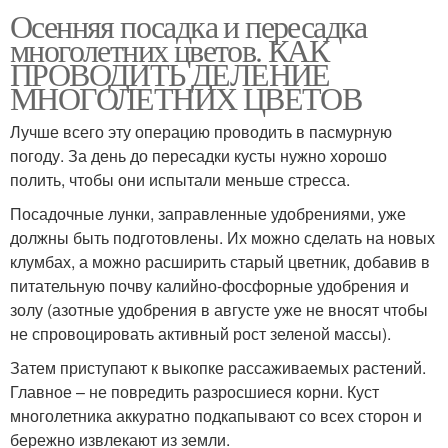
Осенняя посадка и пересадка
многолетних цветов. КАК
ПРОВОДИТЬ ДЕЛЕНИЕ
МНОГОЛЕТНИХ ЦВЕТОВ
Лучше всего эту операцию проводить в пасмурную
погоду. За день до пересадки кусты нужно хорошо
полить, чтобы они испытали меньше стресса.
Посадочные лунки, заправленные удобрениями, уже
должны быть подготовлены. Их можно сделать на новых
клумбах, а можно расширить старый цветник, добавив в
питательную почву калийно-фосфорные удобрения и
золу (азотные удобрения в августе уже не вносят чтобы
не спровоцировать активный рост зеленой массы).
Затем приступают к выкопке рассаживаемых растений.
Главное – не повредить разросшиеся корни. Куст
многолетника аккуратно подкапывают со всех сторон и
бережно извлекают из земли.