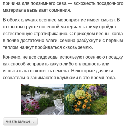
причина для подзимнего сева — всхожесть посадочного
материала вызывает сомнения.
В обоих случаях осеннее мероприятие имеет смысл. В
открытом грунте посевной материал за зиму пройдет
естественную стратификацию. С приходом весны, когда
в почве достаточно влаги, семена разбухнут и с первым
теплом начнут пробиваться сквозь землю.
Конечно, не все садоводы используют осеннюю посадку
как способ исправить какую-либо оплошность или
испытать на всхожесть семена. Некоторые дачники
сознательно занимаются клумбами в это время года.
читать дальше →