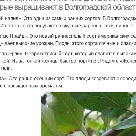
орые выращивают в Волгоградской област
й налив». Это один из самых ранних сортов. В Волгоградск
 Из этого сорта получаются вкусные варенья, соки, винные 
ямс Прайд». Это новый раннеспелый сорт американских с
» дает высокие урожаи. Плоды этого сорта сочные и сладки
ва Эрли». Неприхотливый сорт, который славится высоким
нкой. Из-за тонкой кожицы быстро портятся. Рядом с «Жене
тели.
а». Это ранне-осенний сорт. Его плоды созревают с середи
е с насыщенным ароматом.