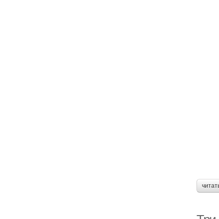
читат