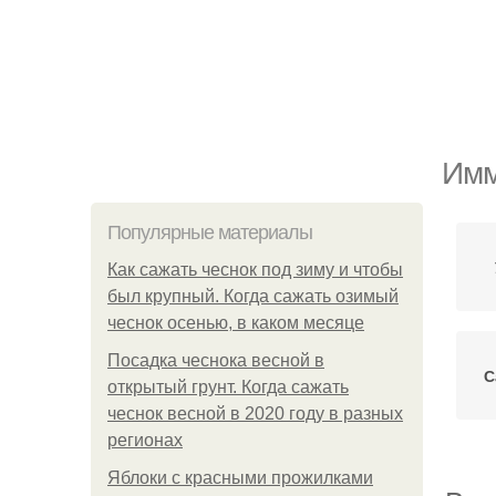
Имм
Популярные материалы
Как сажать чеснок под зиму и чтобы
был крупный. Когда сажать озимый
чеснок осенью, в каком месяце
Посадка чеснока весной в
С
открытый грунт. Когда сажать
чеснок весной в 2020 году в разных
регионах
Яблоки с красными прожилками