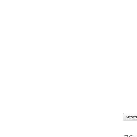
читат