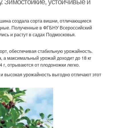
. Зимостойкие, устойчивые и
ина создала сорта вишни, отличающиеся
дные. Полученные в ФГБНУ Всероссийский
лись и растут в садах Подмосковья.
сорт, обеспечивая стабильную урожайность.
а, а максимальный урожай доходит до 18 кг
 г, отрываются от плодоножки легко.
и высокая урожайность выгодно отличают этот