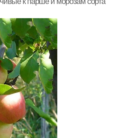
чивые к парше и морозам сорта