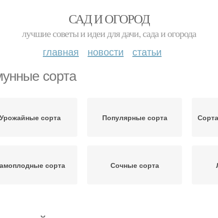
САД И ОГОРОД
лучшие советы и идеи для дачи, сада и огорода
главная
новости
статьи
унные сорта
Урожайные сорта
Популярные сорта
Сорта
амоплодные сорта
Сочные сорта