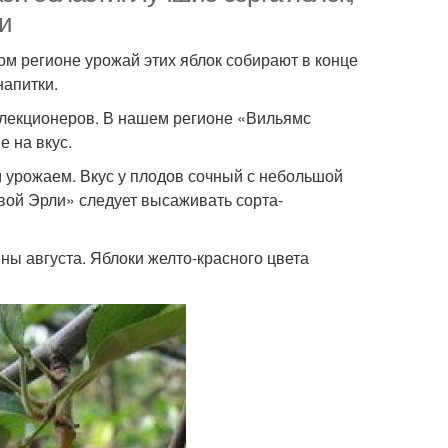
и
ом регионе урожай этих яблок собирают в конце
напитки.
елекционеров. В нашем регионе «Вильямс
е на вкус.
 урожаем. Вкус у плодов сочный с небольшой
вой Эрли» следует высаживать сорта-
ны августа. Яблоки желто-красного цвета