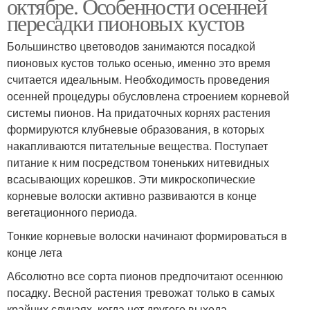
октябре. Особенности осенней
пересадки пионовых кустов
Большинство цветоводов занимаются посадкой
пионовых кустов только осенью, именно это время
считается идеальным. Необходимость проведения
осенней процедуры обусловлена строением корневой
системы пионов. На придаточных корнях растения
формируются клубневые образования, в которых
накапливаются питательные вещества. Поступает
питание к ним посредством тоненьких нитевидных
всасывающих корешков. Эти микроскопические
корневые волоски активно развиваются в конце
вегетационного периода.
Тонкие корневые волоски начинают формироваться в
конце лета
Абсолютно все сорта пионов предпочитают осеннюю
посадку. Весной растения тревожат только в самых
крайних случаях, когда нет другого выхода.