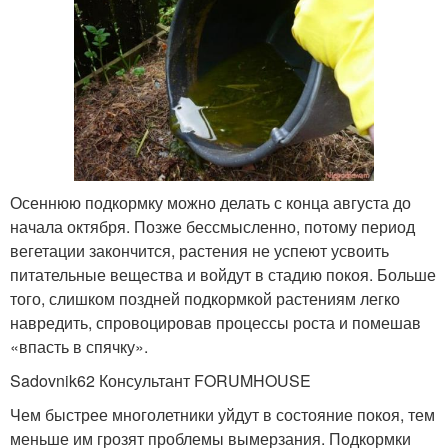
Осеннюю подкормку можно делать с конца августа до
начала октября. Позже бессмысленно, потому период
вегетации закончится, растения не успеют усвоить
питательные вещества и войдут в стадию покоя. Больше
того, слишком поздней подкормкой растениям легко
навредить, спровоцировав процессы роста и помешав
«впасть в спячку».
Sadovnik62 Консультант FORUMHOUSE
Чем быстрее многолетники уйдут в состояние покоя, тем
меньше им грозят проблемы вымерзания. Подкормки