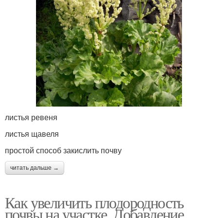
листья ревеня
листья щавеля
простой способ закислить почву
читать дальше →
Как увеличить плодородность
почвы на участке. Добавление