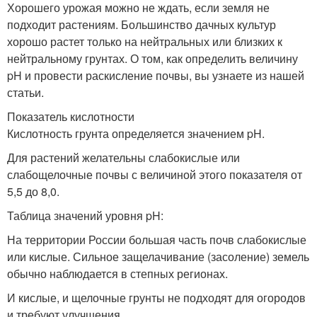
Хорошего урожая можно не ждать, если земля не
подходит растениям. Большинство дачных культур
хорошо растет только на нейтральных или близких к
нейтральному грунтах. О том, как определить величину
pH и провести раскисление почвы, вы узнаете из нашей
статьи.
Показатель кислотности
Кислотность грунта определяется значением pH.
Для растений желательны слабокислые или
слабощелочные почвы с величиной этого показателя от
5,5 до 8,0.
Таблица значений уровня pH:
На территории России большая часть почв слабокислые
или кислые. Сильное защелачивание (засоление) земель
обычно наблюдается в степных регионах.
И кислые, и щелочные грунты не подходят для огородов
и требуют улучшения.