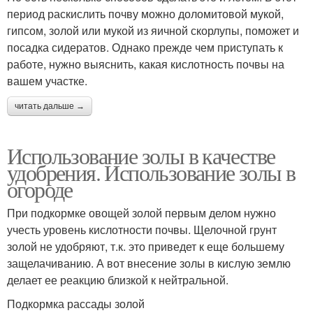
период раскислить почву можно доломитовой мукой,
гипсом, золой или мукой из яичной скорлупы, поможет и
посадка сидератов. Однако прежде чем приступать к
работе, нужно выяснить, какая кислотность почвы на
вашем участке.
читать дальше →
Использование золы в качестве
удобрения. Использование золы в
огороде
При подкормке овощей золой первым делом нужно
учесть уровень кислотности почвы. Щелочной грунт
золой не удобряют, т.к. это приведет к еще большему
защелачиванию. А вот внесение золы в кислую землю
делает ее реакцию близкой к нейтральной.
Подкормка рассады золой