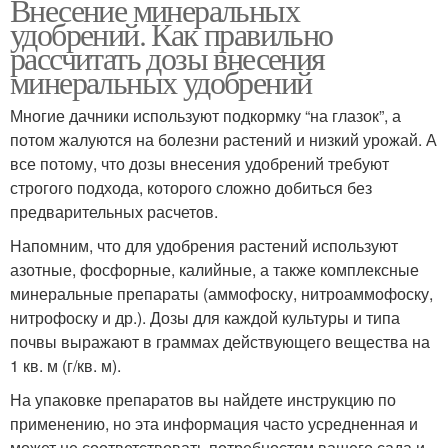
Внесение минеральных
удобрений. Как правильно
рассчитать дозы внесения
минеральных удобрений
Многие дачники используют подкормку “на глазок”, а
потом жалуются на болезни растений и низкий урожай. А
все потому, что дозы внесения удобрений требуют
строгого подхода, которого сложно добиться без
предварительных расчетов.
Напомним, что для удобрения растений используют
азотные, фосфорные, калийные, а также комплексные
минеральные препараты (аммофоску, нитроаммофоску,
нитрофоску и др.). Дозы для каждой культуры и типа
почвы выражают в граммах действующего вещества на
1 кв. м (г/кв. м).
На упаковке препаратов вы найдете инструкцию по
применению, но эта информация часто усредненная и
может не соответствовать потребностям вашего сада и