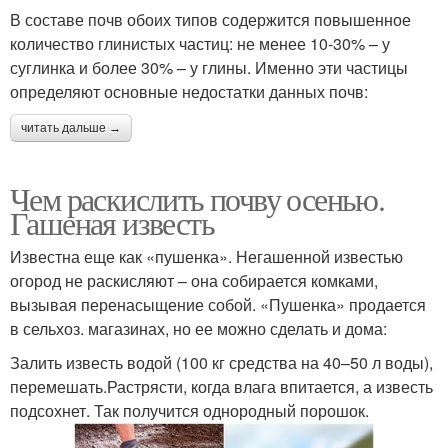
В составе почв обоих типов содержится повышенное
количество глинистых частиц: не менее 10-30% – у
суглинка и более 30% – у глины. Именно эти частицы
определяют основные недостатки данных почв:
читать дальше →
Чем раскислить почву осенью.
Гашеная известь
Известна еще как «пушенка». Негашенной известью
огород не раскисляют – она собирается комками,
вызывая перенасыщение собой. «Пушенка» продается
в сельхоз. магазинах, но ее можно сделать и дома:
Залить известь водой (100 кг средства на 40–50 л воды),
перемешать.Растрясти, когда влага впитается, а известь
подсохнет. Так получится однородный порошок.