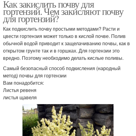
Как закислить почву для
гортензий. Чем закисляют почву
для гортензий?
Как подкислить почву простыми методами? Расти и
цвести гортензия может только в кислой почве. Полив
обычной водой приводит к защелачиванию почвы, как в
открытом грунте так и в горшках. Для гортензии это
вредно. Поэтому необходимо делать кислые поливы.
Самый безопасный способ подкисления (народный
метод) почвы для гортензии
Вам понадобится:
Листья ревеня
листья щавеля