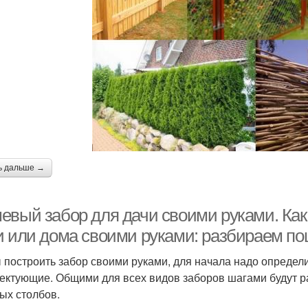
ь дальше →
евый забор для дачи своими руками. Как 
и или дома своими руками: разбираем по
 построить забор своими руками, для начала надо определ
ектующие. Общими для всех видов заборов шагами будут ра
ых столбов.