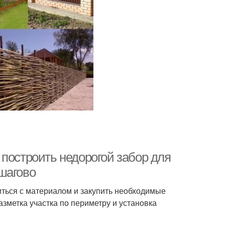
построить недорогой забор для
шагово
иться с материалом и закупить необходимые
зметка участка по периметру и установка