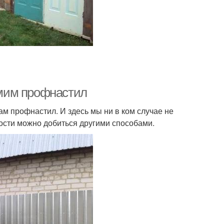
мим профнастил
ам профнастил. И здесь мы ни в ком случае не
ости можно добиться другими способами.