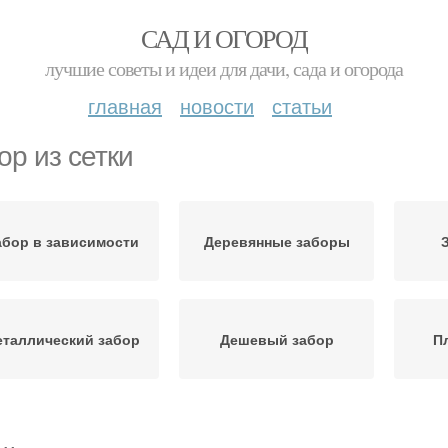
САД И ОГОРОД
лучшие советы и идеи для дачи, сада и огорода
главная
новости
статьи
ор из сетки
абор в зависимости
Деревянные заборы
таллический забор
Дешевый забор
П
фнастил для забора