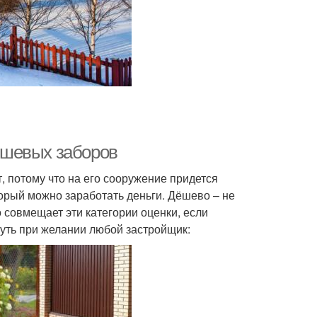
ешевых заборов
 потому что на его сооружение придется
торый можно заработать деньги. Дёшево – не
о совмещает эти категории оценки, если
нуть при желании любой застройщик: