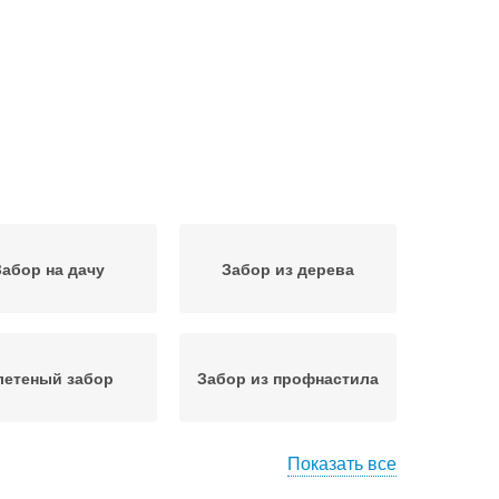
Забор на дачу
Забор из дерева
летеный забор
Забор из профнастила
Показать все