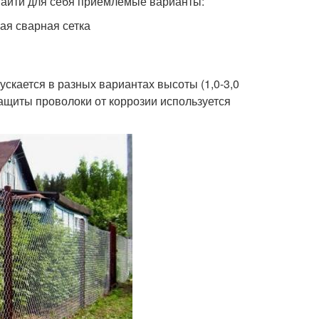
 найти для себя приемлемые варианты:
ая сварная сетка
скается в разных вариантах высоты (1,0-3,0
 защиты проволоки от коррозии используется