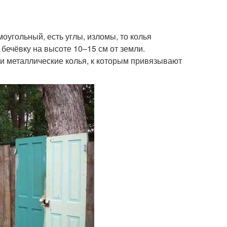
оугольный, есть углы, изломы, то колья
бечёвку на высоте 10–15 см от земли.
ли металлические колья, к которым привязывают