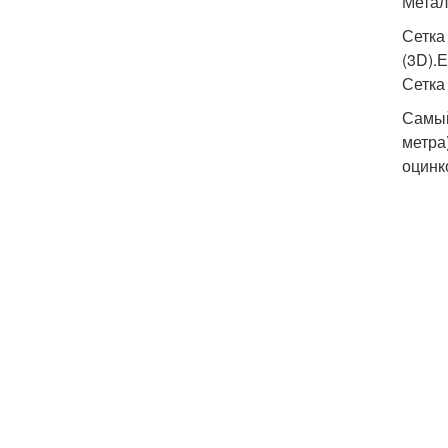
Метал
Сетка
(3D).
Сетка
Самый
метра
оцинк