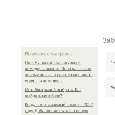
Заб
Популярные материалы
З
Почему нельзя есть огурцы и
помидоры вместе. Врач рассказал,
почему нельзя в салате смешивать
огурцы и помидоры
Ме
Мотоблок, какой выбрать. Как
выбрать мотоблок?
Когда сажать озимый чеснок в 2022
году. Добавление статьи в новую
Про