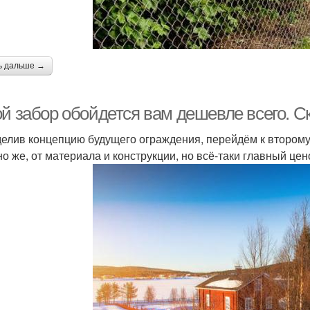
ь дальше →
ой забор обойдется вам дешевле всего. С
елив концепцию будущего ограждения, перейдём к второму
но же, от материала и конструкции, но всё-таки главный ц