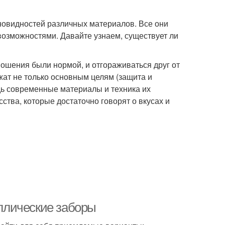
новидностей различных материалов. Все они
возможностями. Давайте узнаем, существует ли
ношения были нормой, и отгораживаться друг от
жат не только основным целям (защита и
едь современные материалы и техника их
ства, которые достаточно говорят о вкусах и
ллические заборы