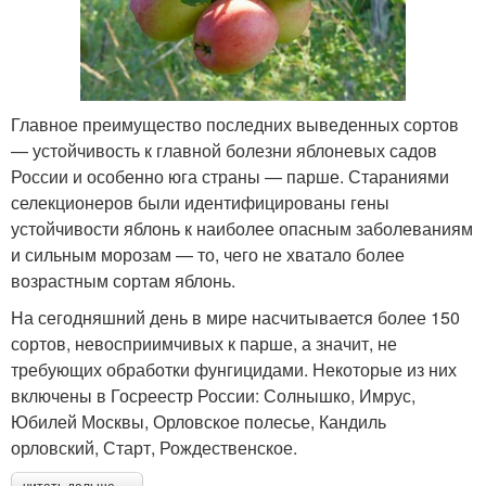
Главное преимущество последних выведенных сортов
— устойчивость к главной болезни яблоневых садов
России и особенно юга страны — парше. Стараниями
селекционеров были идентифицированы гены
устойчивости яблонь к наиболее опасным заболеваниям
и сильным морозам — то, чего не хватало более
возрастным сортам яблонь.
На сегодняшний день в мире насчитывается более 150
сортов, невосприимчивых к парше, а значит, не
требующих обработки фунгицидами. Некоторые из них
включены в Госреестр России: Солнышко, Имрус,
Юбилей Москвы, Орловское полесье, Кандиль
орловский, Старт, Рождественское.