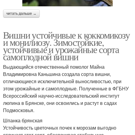
читать дальше →
Вишни устойчивые к коккомикозу
и монилиозу. Зимостойкие,
устойчивые и урожайные сорта
самоплодной вишни
Выдающийся отечественный помолог Майна
Владимировна Каньшина создала сорта вишни,
отличающиеся исключительной выносливостью, при
этом урожайные и самоплодные. Полученные в ФГБНУ
Всероссийский научно-исследовательский институт
люпина в Брянске, они освоились и растут в садах
Подмосковья.
Шпанка брянская
Устойчивость цветочных почек к морозам выгодно
отличает этот сорт, обеспечивая стабильную