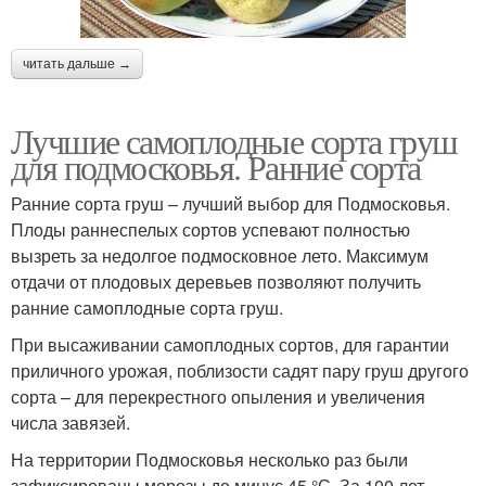
читать дальше →
Лучшие самоплодные сорта груш
для подмосковья. Ранние сорта
Ранние сорта груш – лучший выбор для Подмосковья.
Плоды раннеспелых сортов успевают полностью
вызреть за недолгое подмосковное лето. Максимум
отдачи от плодовых деревьев позволяют получить
ранние самоплодные сорта груш.
При высаживании самоплодных сортов, для гарантии
приличного урожая, поблизости садят пару груш другого
сорта – для перекрестного опыления и увеличения
числа завязей.
На территории Подмосковья несколько раз были
зафиксированы морозы до минус 45 °С. За 100 лет