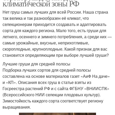
климатической зоны РФ
Нет груш самых лучших для всей России. Наша страна
так велика и так разнообразен её климат, что
селекционерам приходится создавать и адаптировать
сорта для каждого региона. Мало того, есть груши для
летнего, осеннего и зимнего потребления, а среди них —
самые урожайные, вкусные, неприхотливые,
скороплодные, крупноплодные. Какой признак для вас
становится определяющим при выборе лучшей груши?
Лучшие груши для средней полосы
Подборка лучших сортов для средней полосы
составлена на основе материалов газет «АиФ На даче»
и «КП». Описания всех груш в статье взяты из
Госреестра растений РФ и с сайта ФГБНУ «ВНИИСПК»
(Всероссийского НИИ селекции плодовых культур).
Зимостойкость каждого сорта соответствует региону
выращивания.