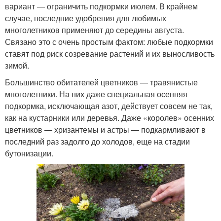
вариант — ограничить подкормки июлем. В крайнем
случае, последние удобрения для любимых
многолетников применяют до середины августа.
Связано это с очень простым фактом: любые подкормки
ставят под риск созревание растений и их выносливость
зимой.
Большинство обитателей цветников — травянистые
многолетники. На них даже специальная осенняя
подкормка, исключающая азот, действует совсем не так,
как на кустарники или деревья. Даже «королев» осенних
цветников — хризантемы и астры — подкармливают в
последний раз задолго до холодов, еще на стадии
бутонизации.