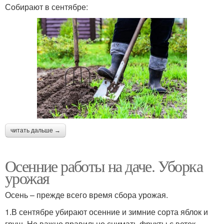
Собирают в сентябре:
читать дальше →
Осенние работы на даче. Уборка
урожая
Осень – прежде всего время сбора урожая.
1.В сентябре убирают осенние и зимние сорта яблок и
груш. Но важно правильно снимать фрукты с веток,