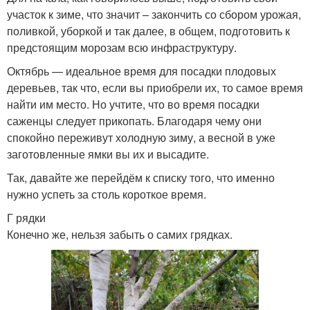
участок к зиме, что значит – закончить со сбором урожая,
поливкой, уборкой и так далее, в общем, подготовить к
предстоящим морозам всю инфраструктуру.
Октябрь — идеальное время для посадки плодовых
деревьев, так что, если вы приобрели их, то самое время
найти им место. Но учтите, что во время посадки
саженцы следует прикопать. Благодаря чему они
спокойно переживут холодную зиму, а весной в уже
заготовленные ямки вы их и высадите.
Так, давайте же перейдём к списку того, что именно
нужно успеть за столь короткое время.
Г рядки
Конечно же, нельзя забыть о самих грядках.