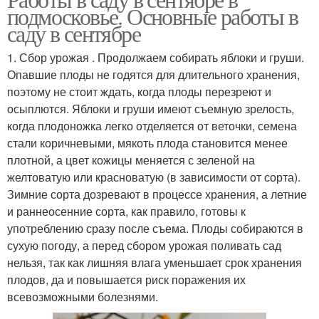
подмосковье. Основные работы в
саду в сентябре
1. Сбор урожая . Продолжаем собирать яблоки и груши.
Опавшие плоды не годятся для длительного хранения,
поэтому не стоит ждать, когда плоды перезреют и
осыплются. Яблоки и груши имеют съемную зрелость,
когда плодоножка легко отделяется от веточки, семена
стали коричневыми, мякоть плода становится менее
плотной, а цвет кожицы меняется с зеленой на
желтоватую или красноватую (в зависимости от сорта).
Зимние сорта дозревают в процессе хранения, а летние
и раннеосенние сорта, как правило, готовы к
употреблению сразу после съема. Плоды собираются в
сухую погоду, а перед сбором урожая поливать сад
нельзя, так как лишняя влага уменьшает срок хранения
плодов, да и повышается риск поражения их
всевозможными болезнями.