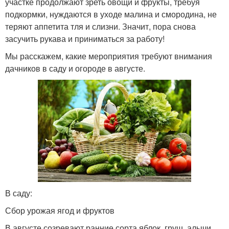
участке продолжают зреть овощи и фрукты, требуя
подкормки, нуждаются в уходе малина и смородина, не
теряют аппетита тля и слизни. Значит, пора снова
засучить рукава и приниматься за работу!
Мы расскажем, какие мероприятия требуют внимания
дачников в саду и огороде в августе.
В саду:
Сбор урожая ягод и фруктов
В августе созревают ранние сорта яблок, груш, алычи,