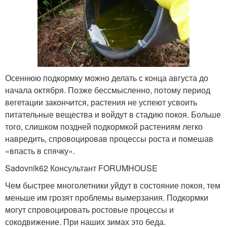
Осеннюю подкормку можно делать с конца августа до
начала октября. Позже бессмысленно, потому период
вегетации закончится, растения не успеют усвоить
питательные вещества и войдут в стадию покоя. Больше
того, слишком поздней подкормкой растениям легко
навредить, спровоцировав процессы роста и помешав
«впасть в спячку».
Sadovnik62 Консультант FORUMHOUSE
Чем быстрее многолетники уйдут в состояние покоя, тем
меньше им грозят проблемы вымерзания. Подкормки
могут спровоцировать ростовые процессы и
сокодвижение. При наших зимах это беда.