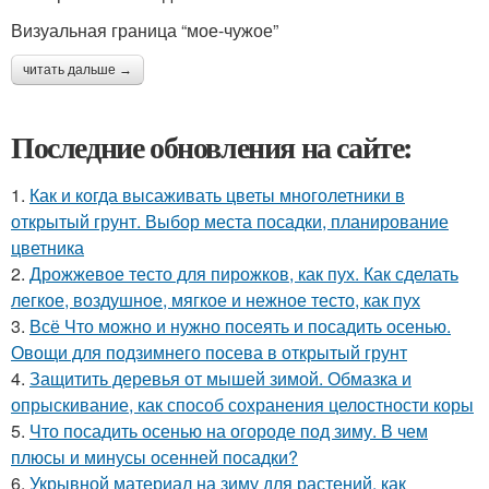
Визуальная граница “мое-чужое”
читать дальше →
Последние обновления на сайте:
1.
Как и когда высаживать цветы многолетники в
открытый грунт. Выбор места посадки, планирование
цветника
2.
Дрожжевое тесто для пирожков, как пух. Как сделать
легкое, воздушное, мягкое и нежное тесто, как пух
3.
Всё Что можно и нужно посеять и посадить осенью.
Овощи для подзимнего посева в открытый грунт
4.
Защитить деревья от мышей зимой. Обмазка и
опрыскивание, как способ сохранения целостности коры
5.
Что посадить осенью на огороде под зиму. В чем
плюсы и минусы осенней посадки?
6.
Укрывной материал на зиму для растений, как