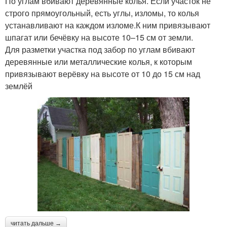
По углам вбивают деревянные колья. Если участок не
строго прямоугольный, есть углы, изломы, то колья
устанавливают на каждом изломе.К ним привязывают
шпагат или бечёвку на высоте 10–15 см от земли.
Для разметки участка под забор по углам вбивают
деревянные или металлические колья, к которым
привязывают верёвку на высоте от 10 до 15 см над
землёй
читать дальше →