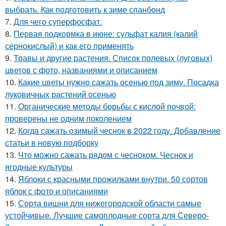
выбрать. Как подготовить к зиме спанбонд
7.
Для чего суперфосфат.
8.
Первая подкормка в июне: сульфат калия (калий
сернокислый) и как его применять
9.
Травы и другие растения. Список полевых (луговых)
цветов с фото, названиями и описанием
10.
Какие цветы нужно сажать осенью под зиму. Посадка
луковичных растений осенью
11.
Органические методы борьбы с кислой почвой:
проверены не одним поколением
12.
Когда сажать озимый чеснок в 2022 году. Добавление
статьи в новую подборку
13.
Что можно сажать рядом с чесноком. Чеснок и
ягодные культуры
14.
Яблоки с красными прожилками внутри. 50 сортов
яблок с фото и описаниями
15.
Сорта вишни для нижегородской области самые
устойчивые. Лучшие самоплодные сорта для Северо-