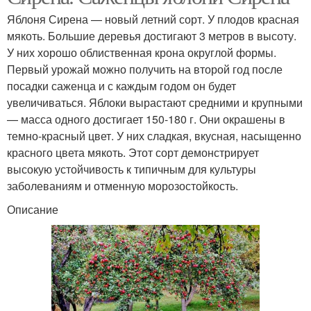
Яблоня Сирена — новый летний сорт. У плодов красная
мякоть. Большие деревья достигают 3 метров в высоту.
У них хорошо облиственная крона округлой формы.
Первый урожай можно получить на второй год после
посадки саженца и с каждым годом он будет
увеличиваться. Яблоки вырастают средними и крупными
— масса одного достигает 150-180 г. Они окрашены в
темно-красный цвет. У них сладкая, вкусная, насыщенно
красного цвета мякоть. Этот сорт демонстрирует
высокую устойчивость к типичным для культуры
заболеваниям и отменную морозостойкость.
Описание