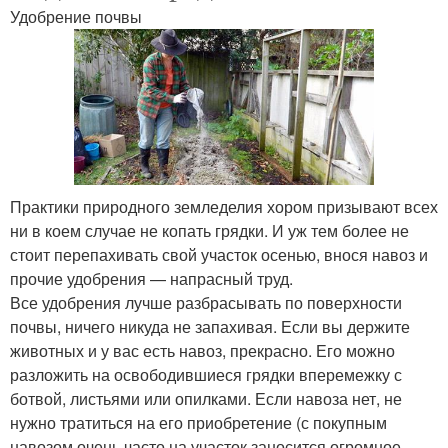
Удобрение почвы
Практики природного земледелия хором призывают всех
ни в коем случае не копать грядки. И уж тем более не
стоит перепахивать свой участок осенью, внося навоз и
прочие удобрения — напрасный труд.
Все удобрения лучше разбрасывать по поверхности
почвы, ничего никуда не запахивая. Если вы держите
животных и у вас есть навоз, прекрасно. Его можно
разложить на освободившиеся грядки вперемежку с
ботвой, листьями или опилками. Если навоза нет, не
нужно тратиться на его приобретение (с покупным
навозом очень часто на участок заносится огромное