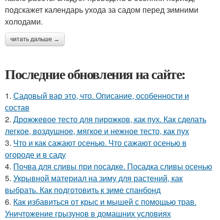
подскажет календарь ухода за садом перед зимними
холодами.
читать дальше →
Последние обновления на сайте:
1.
Садовый вар это, что. Описание, особенности и
состав
2.
Дрожжевое тесто для пирожков, как пух. Как сделать
легкое, воздушное, мягкое и нежное тесто, как пух
3.
Что и как сажают осенью. Что сажают осенью в
огороде и в саду
4.
Почва для сливы при посадке. Посадка сливы осенью
5.
Укрывной материал на зиму для растений, как
выбрать. Как подготовить к зиме спанбонд
6.
Как избавиться от крыс и мышей с помощью трав.
Уничтожение грызунов в домашних условиях