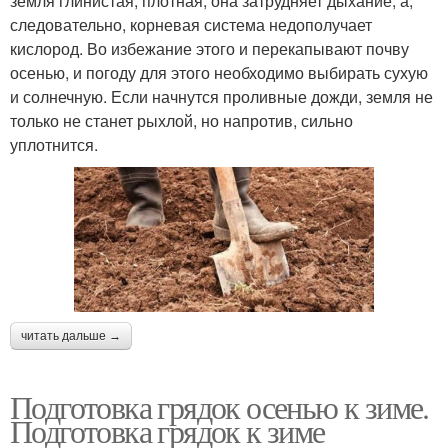
земля глинистая, плотная, она затрудняет дыхание, а,
следовательно, корневая система недополучает
кислород. Во избежание этого и перекапывают почву
осенью, и погоду для этого необходимо выбирать сухую
и солнечную. Если начнутся проливные дожди, земля не
только не станет рыхлой, но напротив, сильно
уплотнится.
читать дальше →
Подготовка грядок осенью к зиме.
Подготовка грядок к зиме