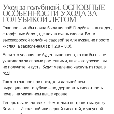
Уход за голубикой. ОСНОВНЫЕ
ОСОБЕННОСТИ УХОДА ЗА
ГОЛУБИКОЙ ЛЕТОМ
Главное – чтобы почва была кислой! Голубика – выходец
с торфяных болот, где почва очень кислая. Вот и
высокорослой голубике садовой земля нужна не просто
кислая, а закисленная ( рН 2,8 – 3,0).
Если это условие не будет выполнено, то как бы вы не
ухаживали за своими растениями, никакого урожая вы
не получите, и кусты будут медленно чахнуть из года в
год!
Так что главное при посадке и дальнейшем
выращивании голубики – поддерживать кислотность
почвы на указанном выше уровне!
Теперь о закислителях. Чем только не травят матушку-
Землю… И соляной или серной кислотой, и уксусной