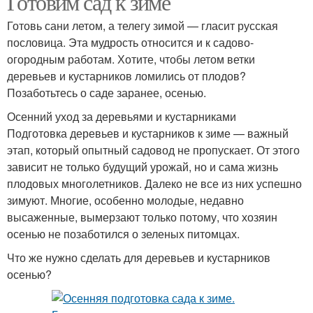
Готовим сад к зиме
Готовь сани летом, а телегу зимой — гласит русская
пословица. Эта мудрость относится и к садово-
огородным работам. Хотите, чтобы летом ветки
деревьев и кустарников ломились от плодов?
Позаботьтесь о саде заранее, осенью.
Осенний уход за деревьями и кустарниками
Подготовка деревьев и кустарников к зиме — важный
этап, который опытный садовод не пропускает. От этого
зависит не только будущий урожай, но и сама жизнь
плодовых многолетников. Далеко не все из них успешно
зимуют. Многие, особенно молодые, недавно
высаженные, вымерзают только потому, что хозяин
осенью не позаботился о зеленых питомцах.
Что же нужно сделать для деревьев и кустарников
осенью?