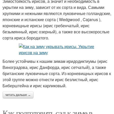
Зимостойкость ирисов, а значит и необходимость в
укрытии на зиму, зависит от их сорта и вида. Самыми
хрупкими и нежными являются луковичные голландские,
японские и испанские сорта ( Wedgwood , Cajanus ),
корневищные ирисы (ирис гребенчатый, ирис
безымянный, ирис озерный), а также все высокорослые
сорта ириса бородатого.
Более устойчивы к нашим зимам иридодиктиумы (ирис
Виноградова, ирис Данфорда, ирис сетчатый), а также
британские луковичные сорта. Из корневищных ирисов к
этой группе можно отнести ирис безлистный, ирис
Биберштейна и ирис карликовый.
читать дальше →
Как подготовить сад к зиме в