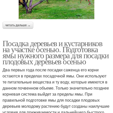
читать дальше →
Посадка деревьев и кустарников
на участке осенью. Подготовка
ямы нужного размера для посадки
плодовых деревьев осенью
Два первых года после посадки саженца его корни
остаются в пределах посадочной ямы. Они используют
те питательные вещества и ту воду, которые имеются в
данном почвенном объеме. Только значительно позднее
корневая система выйдет за пределы ямы. При
правильной подготовке ямы для посадки плодовых
деревьев молодому растению будут созданы наилучшие
условия для приживаемости и дальнейшего быстрого