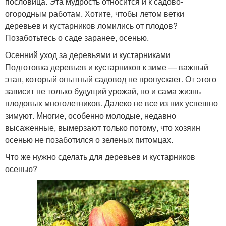
пословица. Эта мудрость относится и к садово-
огородным работам. Хотите, чтобы летом ветки
деревьев и кустарников ломились от плодов?
Позаботьтесь о саде заранее, осенью.
Осенний уход за деревьями и кустарниками
Подготовка деревьев и кустарников к зиме — важный
этап, который опытный садовод не пропускает. От этого
зависит не только будущий урожай, но и сама жизнь
плодовых многолетников. Далеко не все из них успешно
зимуют. Многие, особенно молодые, недавно
высаженные, вымерзают только потому, что хозяин
осенью не позаботился о зеленых питомцах.
Что же нужно сделать для деревьев и кустарников
осенью?