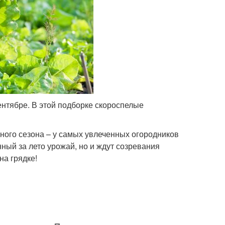
ентябре. В этой подборке скороспелые
ного сезона – у самых увлеченных огородников
ный за лето урожай, но и ждут созревания
на грядке!