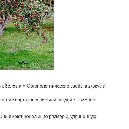
 к болезням.Органолептические свойства (вкус и
летние сорта, осенние или поздние – зимние.
 Они имеют небольшие размеры, удлиненную