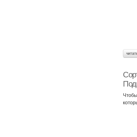
читат
Сорт
Под
Чтобы
котор