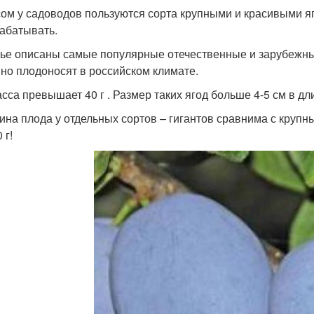
ом у садоводов пользуются сорта крупными и красивыми яг
абатывать.
тье описаны самые популярные отечественные и зарубежны
но плодоносят в российском климате.
асса превышает 40 г . Размер таких ягод больше 4-5 см в дл
ина плода у отдельных сортов – гигантов сравнима с крупн
 г!