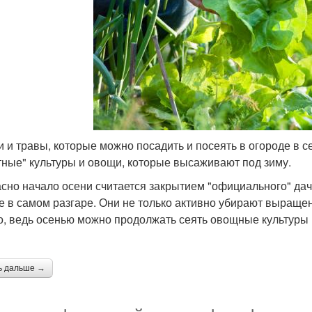
 и травы, которые можно посадить и посеять в огороде в с
тные" культуры и овощи, которые высаживают под зиму.
сно начало осени считается закрытием "официального" дач
е в самом разгаре. Они не только активно убирают выращен
о, ведь осенью можно продолжать сеять овощные культуры 
ь дальше →