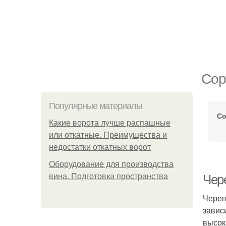
Сор
Популярные материалы
Со
Какие ворота лучше распашные
или откатные. Преимущества и
недостатки откатных ворот
Оборудование для производства
вина. Подготовка пространства
Чер
Череш
завис
высок