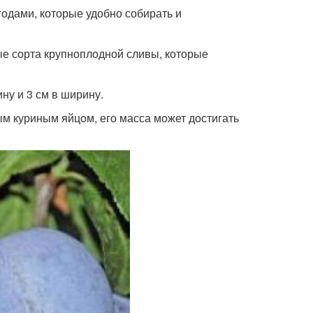
одами, которые удобно собирать и
е сорта крупноплодной сливы, которые
ину и 3 см в ширину.
ым куриным яйцом, его масса может достигать