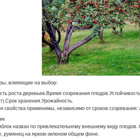
ры, влияющие на выбор:
сть роста деревьев.Время созревания плодов.Устойчивость
т).Срок хранения.Урожайность.
ти свойства применимы, независимо от сроков созревания: 
ик
яблок назван по привлекательному внешнему виду плодов.
, румянец на ярком-зеленом общем фоне.