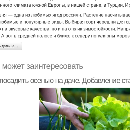
нного климата южной Европы, в нашей стране, в Турции, Ир
ня — одна из любимых ягод россиян. Растение насчитывает
любимые и популярные виды. Выбирая сорт черешни для св
о на вкусовые качества, но и на отклик зимостойкости. На
. А вот в средней полосе и ближе к северу популярны мор
ь дальше →
 может заинтересовать
 посадить осенью на даче. Добавление ст