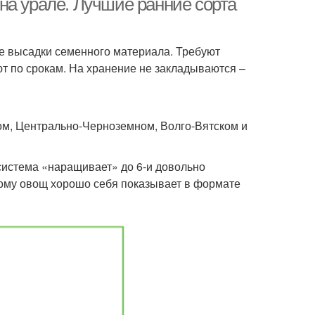
на урале. Лучшие ранние сорта
сле высадки семенного материала. Требуют
т по срокам. На хранение не закладываются –
м, Центрально-Черноземном, Волго-Вятском и
 система «наращивает» до 6-и довольно
тому овощ хорошо себя показывает в формате