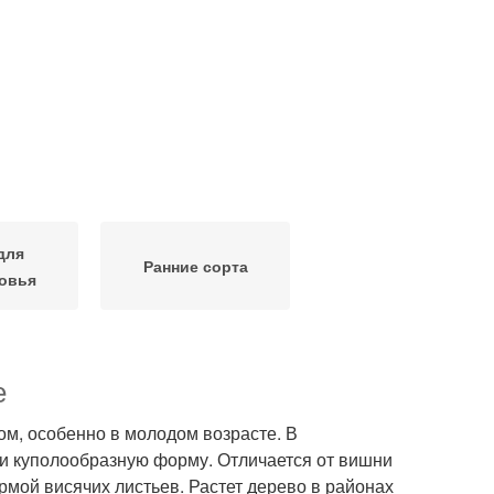
для
Ранние сорта
овья
е
м, особенно в молодом возрасте. В
ли куполообразную форму. Отличается от вишни
мой висячих листьев. Растет дерево в районах