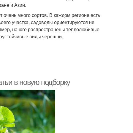
ане и Азии.
 очень много сортов. В каждом регионе есть
оего участка, садоводы ориентируются не
пример, на юге распространены теплолюбивые
озоустойчивые виды черешни.
атьи в новую подборку