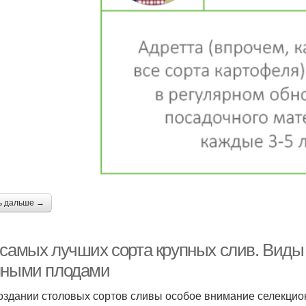
ь дальше →
 самых лучших сорта крупных слив. Виды
пными плодами
оздании столовых сортов сливы особое внимание селекцио