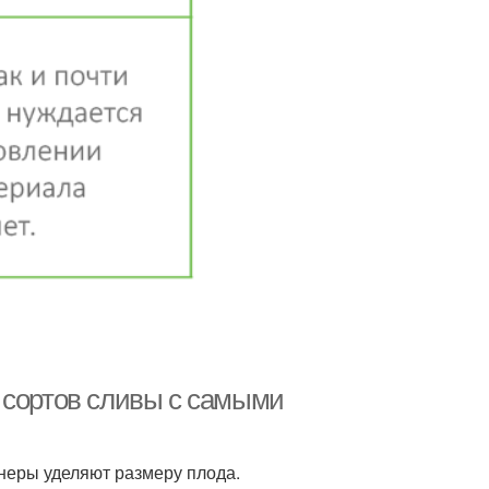
 сортов сливы с самыми
неры уделяют размеру плода.