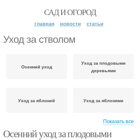
САД И ОГОРОД
главная
новости
статьи
Уход за стволом
Уход за плодовыми
Осенний уход
деревьями
Уход за яблоней
Уход за яблонями
Показать все
Осенний уход за плодовыми
Уход за садом