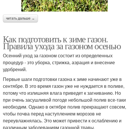
читать дальше →
Как подготовить к зиме газон.
Правила ухода за газоном осенью
Осенний уход за газоном состоит из определенных
процедур - это уборка, стрижка, аэрация и внесение
удобрений.
Первые шаги подготовки газона к зиме начинают уже в
сентябре. В это время газон уже не нуждается в поливе,
потому что излишняя влага приведет к загниванию. Но
при очень засушливой погоде небольшой полив все-таки
необходим. Однако в октябре полив прекращают совсем,
чтобы почва перед наступлением морозов не
переувлажнялась. Это может привести к ослаблению и
различным заболеваниям газонной травы.