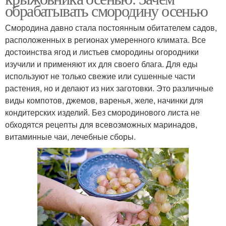
обрабатывать смородину осенью
Смородина давно стала постоянным обитателем садов,
расположенных в регионах умеренного климата. Все
достоинства ягод и листьев смородины огородники
изучили и применяют их для своего блага. Для еды
используют не только свежие или сушенные части
растения, но и делают из них заготовки. Это различные
виды компотов, джемов, варенья, желе, начинки для
кондитерских изделий. Без смородинового листа не
обходятся рецепты для всевозможных маринадов,
витаминные чаи, лечебные сборы.