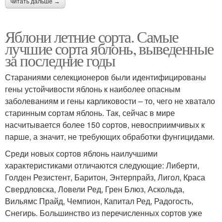
читать дальше →
Яблони летние сорта. Самые
лучшие сорта яблонь, выведенные
за последние годы
Стараниями селекционеров были идентифицированы
гены устойчивости яблонь к наиболее опасным
заболеваниям и гены карликовости – то, чего не хватало
старинным сортам яблонь. Так, сейчас в мире
насчитывается более 150 сортов, невосприимчивых к
парше, а значит, не требующих обработки фунгицидами.
Среди новых сортов яблонь наилучшими
характеристиками отличаются следующие: Либерти,
Голден Резистент, Баритон, Энтерпрайз, Лигол, Краса
Свердловска, Ловели Ред, Грен Блюз, Аскольда,
Вильямс Прайд, Чемпион, Капитал Ред, Радогость,
Снегирь. Большинство из перечисленных сортов уже