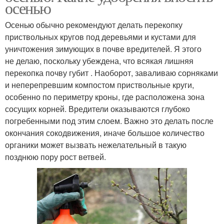
осенью
Осенью обычно рекомендуют делать перекопку
приствольных кругов под деревьями и кустами для
уничтожения зимующих в почве вредителей. Я этого
не делаю, поскольку убеждена, что всякая лишняя
перекопка почву губит . Наоборот, заваливаю сорняками
и неперепревшим компостом приствольные круги,
особенно по периметру кроны, где расположена зона
сосущих корней. Вредители оказываются глубоко
погребенными под этим слоем. Важно это делать после
окончания сокодвижения, иначе большое количество
органики может вызвать нежелательный в такую
позднюю пору рост ветвей.