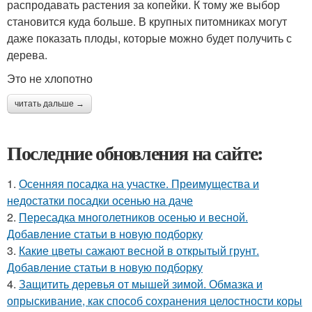
распродавать растения за копейки. К тому же выбор
становится куда больше. В крупных питомниках могут
даже показать плоды, которые можно будет получить с
дерева.
Это не хлопотно
читать дальше →
Последние обновления на сайте:
1.
Осенняя посадка на участке. Преимущества и
недостатки посадки осенью на даче
2.
Пересадка многолетников осенью и весной.
Добавление статьи в новую подборку
3.
Какие цветы сажают весной в открытый грунт.
Добавление статьи в новую подборку
4.
Защитить деревья от мышей зимой. Обмазка и
опрыскивание, как способ сохранения целостности коры