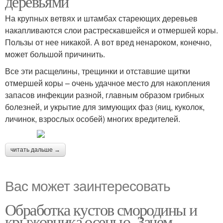
деревьями
На крупных ветвях и штамбах стареющих деревьев
накапливаются слои растрескавшейся и отмершей коры.
Пользы от нее никакой. А вот вред ненароком, конечно,
может большой причинить.
Все эти расщелины, трещинки и отставшие щитки
отмершей коры – очень удачное место для накопления
запасов инфекции разной, главным образом грибных
болезней, и укрытие для зимующих фаз (яиц, куколок,
личинок, взрослых особей) многих вредителей.
читать дальше →
Вас может заинтересовать
Обработка кустов смородины и
крыжовника осенью. Зачем