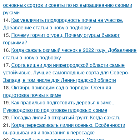
основных сортов и советы по их выращиванию своими
руками
14.
Как увеличить плодородность почвы на участке.
Добавление статьи в новую подборку
15.
Почему горчит огурец. Почему огурцы бывают
горькими?
16.
Когда сажать озимый чеснок в 2022 году. Добавление
статьи в новую подборку
17.
Сорта вишни для нижегородской области самые
устойчивые. Лучшие самоплодные сорта для Северо-
Запада, в том числе для Ленинградской области
18.
Октябрь приводим сад в порядок. Осенняя
подготовка почвы к зиме
19.
Как правильно подготовить деревья к зиме..
Руководство по подготовке плодовых к зиме
20.
Посадка лилий в открытый грунт. Когда сажать
21.
Когда пересаживать лилии осенью. Особенности
выращивания и показания к пересадке
22.
Осенний уход за хризантемами. Уход за